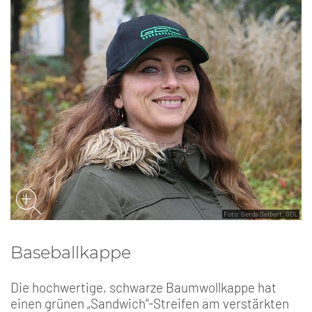
Foto: Gerda Seibert, GDL
Baseballkappe
Die hochwertige, schwarze Baumwollkappe hat
einen grünen „Sandwich“-Streifen am verstärkten