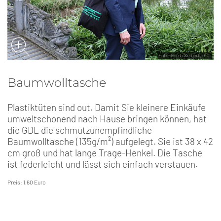
Foto: Gerda Seibert, GDL
Baumwolltasche
Plastiktüten sind out. Damit Sie kleinere Einkäufe
umweltschonend nach Hause bringen können, hat
die GDL die schmutzunempfindliche
Baumwolltasche (135g/m²) aufgelegt. Sie ist 38 x 42
cm groß und hat lange Trage-Henkel. Die Tasche
ist federleicht und lässt sich einfach verstauen.
Preis: 1,60 Euro