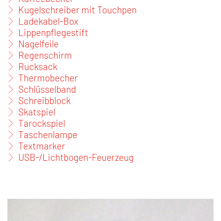
Kugelschreiber mit Touchpen
Ladekabel-Box
Lippenpflegestift
Nagelfeile
Regenschirm
Rucksack
Thermobecher
Schlüsselband
Schreibblock
Skatspiel
Tarockspiel
Taschenlampe
Textmarker
USB-/Lichtbogen-Feuerzeug