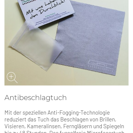
Antibeschlagtuch
Mit der speziellen Anti-Fogging-Technologie
reduziert das Tuch das Beschlagen von Brillen,
Visieren, Kameralinsen, Ferngläsern und Spiegeln
bis zu 48 Stunden. Das fusselfreie Microfasertuch