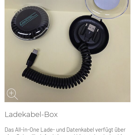
Ladekabel-Box
Das All-in-One Lade- und Datenkabel verfügt über