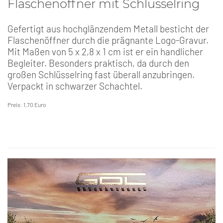
Flaschenöffner mit Schlüsselring
Gefertigt aus hochglänzendem Metall besticht der
Flaschenöffner durch die prägnante Logo-Gravur.
Mit Maßen von 5 x 2,8 x 1 cm ist er ein handlicher
Begleiter. Besonders praktisch, da durch den
großen Schlüsselring fast überall anzubringen.
Verpackt in schwarzer Schachtel.
Preis: 1,70 Euro