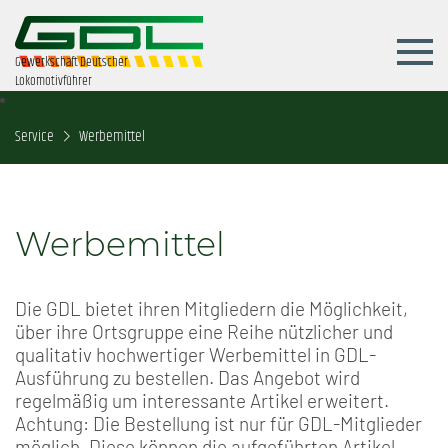
Gewerkschaft Deutscher
Lokomotivführer
Service
Werbemittel
Werbemittel
Die GDL bietet ihren Mitgliedern die Möglichkeit,
über ihre Ortsgruppe eine Reihe nützlicher und
qualitativ hochwertiger Werbemittel in GDL-
Ausführung zu bestellen. Das Angebot wird
regelmäßig um interessante Artikel erweitert.
Achtung: Die Bestellung ist nur für GDL-Mitglieder
möglich. Diese können die aufgeführten Artikel