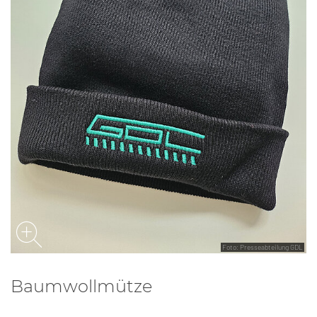
Foto: Presseabteilung GDL
Baumwollmütze