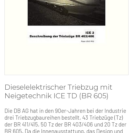
Dieselelektrischer Triebzug mit
Neigetechnik ICE TD (BR 605)
Die DB AG hat in den 90er-Jahren bei der Industrie
drei Triebzugbaureihen bestellt, 43 Triebzüge (Tz)
der BR 411/415, 50 Tz der BR 403/406 und 20 Tz der
BR 605. Da die Innenausstattung, das Design und