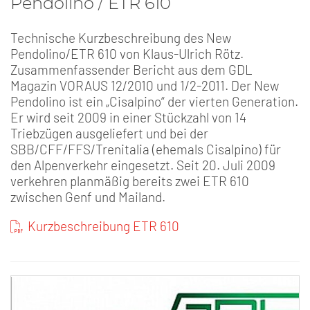
Pendolino / ETR 610
Technische Kurzbeschreibung des New
Pendolino/ETR 610 von Klaus-Ulrich Rötz.
Zusammenfassender Bericht aus dem GDL
Magazin VORAUS 12/2010 und 1/2-2011. Der New
Pendolino ist ein „Cisalpino“ der vierten Generation.
Er wird seit 2009 in einer Stückzahl von 14
Triebzügen ausgeliefert und bei der
SBB/CFF/FFS/Trenitalia (ehemals Cisalpino) für
den Alpenverkehr eingesetzt. Seit 20. Juli 2009
verkehren planmäßig bereits zwei ETR 610
zwischen Genf und Mailand.
Kurzbeschreibung ETR 610