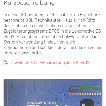
Kurzbeschreibung
In dieser 80-seitigen, reich illustrierten Broschüre
beschreibt GDL-Technikautor Klaus-Ulrich Rötz
den Einbau des einheitlichen europäischen
Zugsicherungssystems ETCS in die Lokomotive ES
64 U2. Er zeigt auf, in welchen Lok-Varianten das
System Verwendung findet, nennt die
Komponenten und schildert detailliert die einzelnen
Integrationsschritte.
Download: ETCS-Ausrüstung der ES 64U2