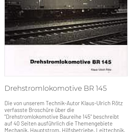
Drehstromlokomotive BR 145
Die von unserem Technik-Autor Klaus-Ulrich Rötz
verfasste Broschüre über die
"Drehstromlokomotive Baureihe 145" beschreibt
auf 40 Seiten ausführlich die Themengebiete
Mechanik, Hauptstrom, Hilfsbetriebe, Leittechnik,