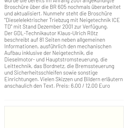
wurde die bereits im Anfang 2001 angekündigte
Broschüre über die BR 605 nochmals überarbeitet
und aktualisiert. Nunmehr steht die Broschüre
"Dieselelektrischer Triebzug mit Neigetechnik ICE
TD" mit Stand Dezember 2001 zur Verfügung.
Der GDL-Technikautor Klaus-Ulrich Rötz
beschreibt auf 81 Seiten neben allgemeinen
Informationen, ausführlich den mechanischen
Aufbau inklusive der Neigetechnik, die
Dieselmotor- und Hauptstromsteuerung, die
Leittechnik, das Bordnetz, die Bremssteuerung
und Sicherheitsschleifen sowie sonstige
Einrichtungen. Vielen Skizzen und Bildern erläutern
anschaulich den Text. Preis: 6,00 / 12,00 Euro