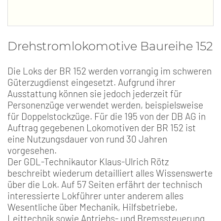
Drehstromlokomotive Baureihe 152
Die Loks der BR 152 werden vorrangig im schweren
Güterzugdienst eingesetzt. Aufgrund ihrer
Ausstattung können sie jedoch jederzeit für
Personenzüge verwendet werden, beispielsweise
für Doppelstockzüge. Für die 195 von der DB AG in
Auftrag gegebenen Lokomotiven der BR 152 ist
eine Nutzungsdauer von rund 30 Jahren
vorgesehen.
Der GDL-Technikautor Klaus-Ulrich Rötz
beschreibt wiederum detailliert alles Wissenswerte
über die Lok. Auf 57 Seiten erfährt der technisch
interessierte Lokführer unter anderem alles
Wesentliche über Mechanik, Hilfsbetriebe,
Leittechnik sowie Antriebs- und Bremssteuerung