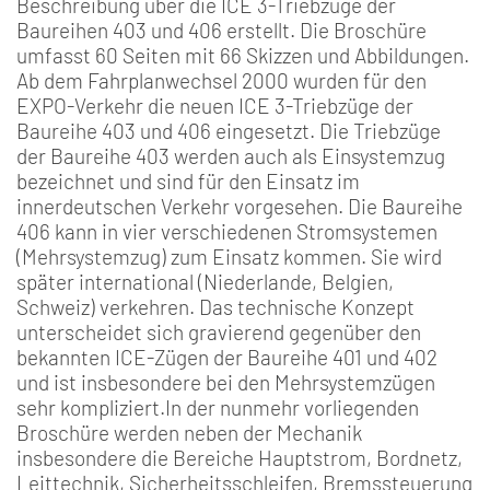
Beschreibung über die ICE 3-Triebzüge der
Baureihen 403 und 406 erstellt. Die Broschüre
umfasst 60 Seiten mit 66 Skizzen und Abbildungen.
Ab dem Fahrplanwechsel 2000 wurden für den
EXPO-Verkehr die neuen ICE 3-Triebzüge der
Baureihe 403 und 406 eingesetzt. Die Triebzüge
der Baureihe 403 werden auch als Einsystemzug
bezeichnet und sind für den Einsatz im
innerdeutschen Verkehr vorgesehen. Die Baureihe
406 kann in vier verschiedenen Stromsystemen
(Mehrsystemzug) zum Einsatz kommen. Sie wird
später international (Niederlande, Belgien,
Schweiz) verkehren. Das technische Konzept
unterscheidet sich gravierend gegenüber den
bekannten ICE-Zügen der Baureihe 401 und 402
und ist insbesondere bei den Mehrsystemzügen
sehr kompliziert.In der nunmehr vorliegenden
Broschüre werden neben der Mechanik
insbesondere die Bereiche Hauptstrom, Bordnetz,
Leittechnik, Sicherheitsschleifen, Bremssteuerung