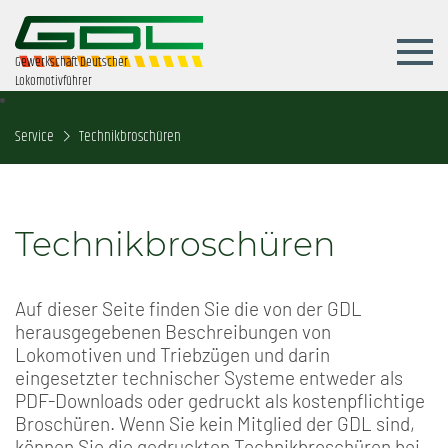
Gewerkschaft Deutscher
Lokomotivführer
Service
Technikbroschüren
Technikbroschüren
Auf dieser Seite finden Sie die von der GDL
herausgegebenen Beschreibungen von
Lokomotiven und Triebzügen und darin
eingesetzter technischer Systeme entweder als
PDF-Downloads oder gedruckt als kostenpflichtige
Broschüren. Wenn Sie kein Mitglied der GDL sind,
können Sie die gedruckten Technikbroschüren bei