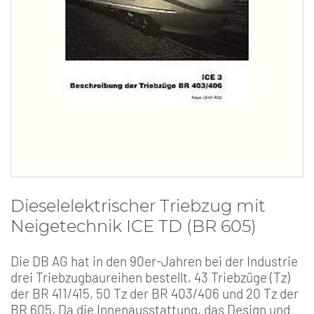
Dieselelektrischer Triebzug mit
Neigetechnik ICE TD (BR 605)
Die DB AG hat in den 90er-Jahren bei der Industrie
drei Triebzugbaureihen bestellt, 43 Triebzüge (Tz)
der BR 411/415, 50 Tz der BR 403/406 und 20 Tz der
BR 605. Da die Innenausstattung, das Design und