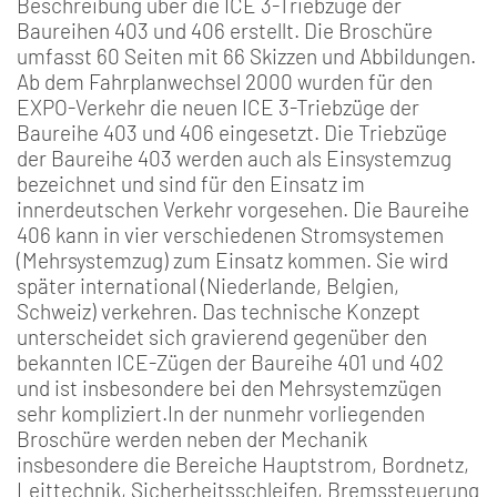
Beschreibung über die ICE 3-Triebzüge der
Baureihen 403 und 406 erstellt. Die Broschüre
umfasst 60 Seiten mit 66 Skizzen und Abbildungen.
Ab dem Fahrplanwechsel 2000 wurden für den
EXPO-Verkehr die neuen ICE 3-Triebzüge der
Baureihe 403 und 406 eingesetzt. Die Triebzüge
der Baureihe 403 werden auch als Einsystemzug
bezeichnet und sind für den Einsatz im
innerdeutschen Verkehr vorgesehen. Die Baureihe
406 kann in vier verschiedenen Stromsystemen
(Mehrsystemzug) zum Einsatz kommen. Sie wird
später international (Niederlande, Belgien,
Schweiz) verkehren. Das technische Konzept
unterscheidet sich gravierend gegenüber den
bekannten ICE-Zügen der Baureihe 401 und 402
und ist insbesondere bei den Mehrsystemzügen
sehr kompliziert.In der nunmehr vorliegenden
Broschüre werden neben der Mechanik
insbesondere die Bereiche Hauptstrom, Bordnetz,
Leittechnik, Sicherheitsschleifen, Bremssteuerung