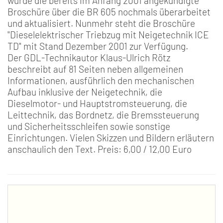
wurde die bereits im Anfang 2001 angekündigte
Broschüre über die BR 605 nochmals überarbeitet
und aktualisiert. Nunmehr steht die Broschüre
"Dieselelektrischer Triebzug mit Neigetechnik ICE
TD" mit Stand Dezember 2001 zur Verfügung.
Der GDL-Technikautor Klaus-Ulrich Rötz
beschreibt auf 81 Seiten neben allgemeinen
Informationen, ausführlich den mechanischen
Aufbau inklusive der Neigetechnik, die
Dieselmotor- und Hauptstromsteuerung, die
Leittechnik, das Bordnetz, die Bremssteuerung
und Sicherheitsschleifen sowie sonstige
Einrichtungen. Vielen Skizzen und Bildern erläutern
anschaulich den Text. Preis: 6,00 / 12,00 Euro