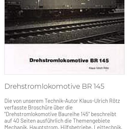
Drehstromlokomotive BR 145
Die von unserem Technik-Autor Klaus-Ulrich Rötz
verfasste Broschüre über die
"Drehstromlokomotive Baureihe 145" beschreibt
auf 40 Seiten ausführlich die Themengebiete
Mechanik, Hauptstrom, Hilfsbetriebe, Leittechnik,