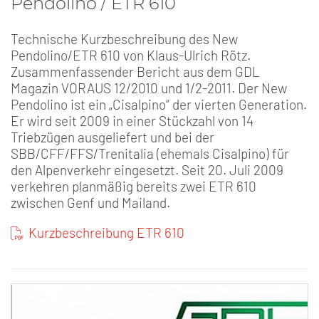
Pendolino / ETR 610
Technische Kurzbeschreibung des New
Pendolino/ETR 610 von Klaus-Ulrich Rötz.
Zusammenfassender Bericht aus dem GDL
Magazin VORAUS 12/2010 und 1/2-2011. Der New
Pendolino ist ein „Cisalpino“ der vierten Generation.
Er wird seit 2009 in einer Stückzahl von 14
Triebzügen ausgeliefert und bei der
SBB/CFF/FFS/Trenitalia (ehemals Cisalpino) für
den Alpenverkehr eingesetzt. Seit 20. Juli 2009
verkehren planmäßig bereits zwei ETR 610
zwischen Genf und Mailand.
Kurzbeschreibung ETR 610