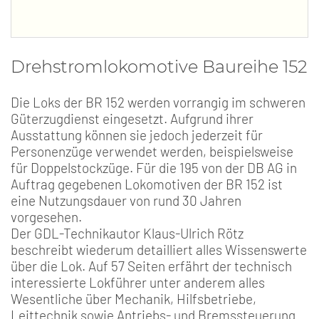
Drehstromlokomotive Baureihe 152
Die Loks der BR 152 werden vorrangig im schweren
Güterzugdienst eingesetzt. Aufgrund ihrer
Ausstattung können sie jedoch jederzeit für
Personenzüge verwendet werden, beispielsweise
für Doppelstockzüge. Für die 195 von der DB AG in
Auftrag gegebenen Lokomotiven der BR 152 ist
eine Nutzungsdauer von rund 30 Jahren
vorgesehen.
Der GDL-Technikautor Klaus-Ulrich Rötz
beschreibt wiederum detailliert alles Wissenswerte
über die Lok. Auf 57 Seiten erfährt der technisch
interessierte Lokführer unter anderem alles
Wesentliche über Mechanik, Hilfsbetriebe,
Leittechnik sowie Antriebs- und Bremssteuerung