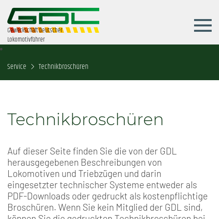
Gewerkschaft Deutscher
Lokomotivführer
Service
Technikbroschüren
Technikbroschüren
Auf dieser Seite finden Sie die von der GDL
herausgegebenen Beschreibungen von
Lokomotiven und Triebzügen und darin
eingesetzter technischer Systeme entweder als
PDF-Downloads oder gedruckt als kostenpflichtige
Broschüren. Wenn Sie kein Mitglied der GDL sind,
können Sie die gedruckten Technikbroschüren bei