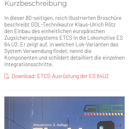
Kurzbeschreibung
In dieser 80-seitigen, reich illustrierten Broschüre
beschreibt GDL-Technikautor Klaus-Ulrich Rötz
den Einbau des einheitlichen europäischen
Zugsicherungssystems ETCS in die Lokomotive ES
64 U2. Er zeigt auf, in welchen Lok-Varianten das
System Verwendung findet, nennt die
Komponenten und schildert detailliert die einzelnen
Integrationsschritte.
Download: ETCS-Ausrüstung der ES 64U2