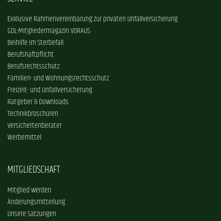
Exklusive Rahmenvereinbarung zur privaten Unfallversicherung
GDL-Mitgliedermagazin VORAUS
Beihilfe im Sterbefall
Berufshaftpflicht
Berufsrechtsschutz
Familien- und Wohnungsrechtsschutz
Freizeit- und Unfallversicherung
Ratgeber & Downloads
Technikbroschüren
Versichertenberater
Werbemittel
MITGLIEDSCHAFT
Mitglied werden
Änderungsmitteilung
Unsere Satzungen