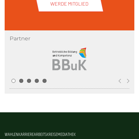
WERDE MITGLIED
Partner
WAHLEN
KARRIERE
ARBEITSKREISE
MEDIATHEK