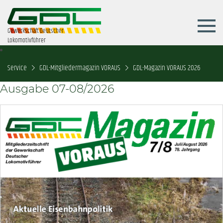
Gewerkschaft Deutscher
Lokomotivführer
Service
GDL-Mitgliedermagazin VORAUS
GDL-Magazin VORAUS 2026
Ausgabe 07-08/2026