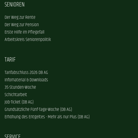
SENIOREN
Der Weg zur Rente
Der Weg zur Pension
Erste Hilfe im Pflegefall
Arbeitskreis Seniorenpolitik
TARIF
Tarifabschluss 2026 DB AG
Infomaterial & Downloads
35-Stunden-Woche
Schichtarbeit
Job-Ticket (DB AG)
Grundsätzliche Fünf-Tage-Woche (DB AG)
Erhöhung des Entgeltes - Mehr als nur Plus (DB AG)
SERVICE