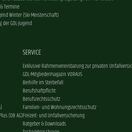
 & Termine
gend Winter (Ski-Meisterschaft)
g der GDL-Jugend
SERVICE
Exklusive Rahmenvereinbarung zur privaten Unfallversi
GDL-Mitgliedermagazin VORAUS
Beihilfe im Sterbefall
Berufshaftpflicht
Berufsrechtsschutz
G)
Familien- und Wohnungsrechtsschutz
Plus (DB AG)
Freizeit- und Unfallversicherung
Ratgeber & Downloads