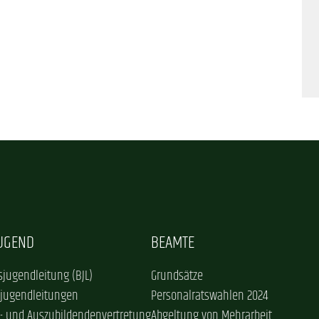
JUGEND
BEAMTE
jugendleitung (BJL)
Grundsätze
sjugendleitungen
Personalratswahlen 2024
- und Auszubildendenvertretung
Abgeltung von Mehrarbeit