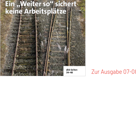
SENIOREN
TARIF
SERVICE
MITGLIEDSCHAFT
PRESSE
Zur Ausgabe 07-0