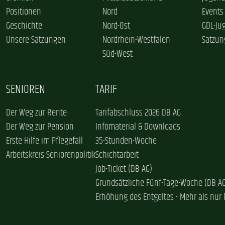
Positionen
Nord
Events
Geschichte
Nord-Ost
GDL-Ju
Unsere Satzungen
Nordrhein-Westfalen
Satzun
Süd-West
SENIOREN
TARIF
Der Weg zur Rente
Tarifabschluss 2026 DB AG
Der Weg zur Pension
Infomaterial & Downloads
Erste Hilfe im Pflegefall
35-Stunden-Woche
Arbeitskreis Seniorenpolitik
Schichtarbeit
Job-Ticket (DB AG)
Grundsätzliche Fünf-Tage-Woche (DB A
Erhöhung des Entgeltes - Mehr als nur 