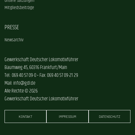
Unsere Satzungen
Mitgliedsbeiträge
PRESSE
Newsarchiv
Gewerkschaft Deutscher Lokomotivführer
Baumweg 45, 60316 Frankfurt/Main
Tel.: 069 40 57 09-0 • Fax: 069 40 57 09-21 29
Mail: info@gdl.de
Alle Rechte © 2026
Gewerkschaft Deutscher Lokomotivführer
KONTAKT
IMPRESSUM
DATENSCHUTZ