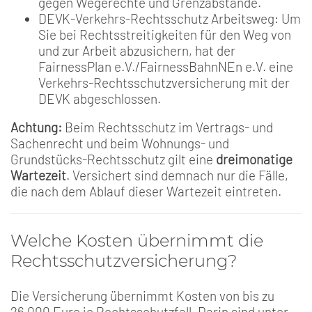
gegen Wegerechte und Grenzabstände.
DEVK-Verkehrs-Rechtsschutz Arbeitsweg: Um
Sie bei Rechtsstreitigkeiten für den Weg von
und zur Arbeit abzusichern, hat der
FairnessPlan e.V./FairnessBahnNEn e.V. eine
Verkehrs-Rechtsschutzversicherung mit der
DEVK abgeschlossen.
Achtung:
Beim Rechtsschutz im Vertrags- und
Sachenrecht und beim Wohnungs- und
Grundstücks-Rechtsschutz gilt eine
dreimonatige
Wartezeit
. Versichert sind demnach nur die Fälle,
die nach dem Ablauf dieser Wartezeit eintreten.
Welche Kosten übernimmt die
Rechtsschutzversicherung?
Die Versicherung übernimmt Kosten von bis zu
26.000 Euro je Rechtsschutzfall. Darin sind unter