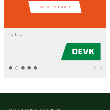
WERDE MITGLIED
Partner