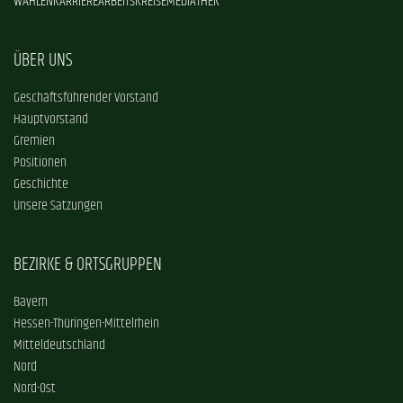
WAHLEN
KARRIERE
ARBEITSKREISE
MEDIATHEK
ÜBER UNS
Geschäftsführender Vorstand
Hauptvorstand
Gremien
Positionen
Geschichte
Unsere Satzungen
BEZIRKE & ORTSGRUPPEN
Bayern
Hessen-Thüringen-Mittelrhein
Mitteldeutschland
Nord
Nord-Ost