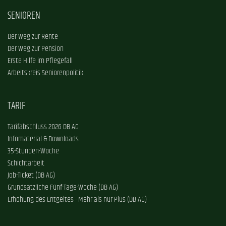
SENIOREN
Der Weg zur Rente
Der Weg zur Pension
Erste Hilfe im Pflegefall
Arbeitskreis Seniorenpolitik
TARIF
Tarifabschluss 2026 DB AG
Infomaterial & Downloads
35-Stunden-Woche
Schichtarbeit
Job-Ticket (DB AG)
Grundsätzliche Fünf-Tage-Woche (DB AG)
Erhöhung des Entgeltes - Mehr als nur Plus (DB AG)