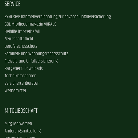
SERVICE
Exklusive Rahmenvereinbarung zur privaten Unfallversicherung
GDL-Mitgliedermagazin VORAUS
Beihilfe im Sterbefall
Berufshaftpflicht
Berufsrechtsschutz
Familien- und Wohnungsrechtsschutz
Freizeit- und Unfallversicherung
Ratgeber & Downloads
Technikbroschüren
Versichertenberater
Werbemittel
MITGLIEDSCHAFT
Mitglied werden
Änderungsmitteilung