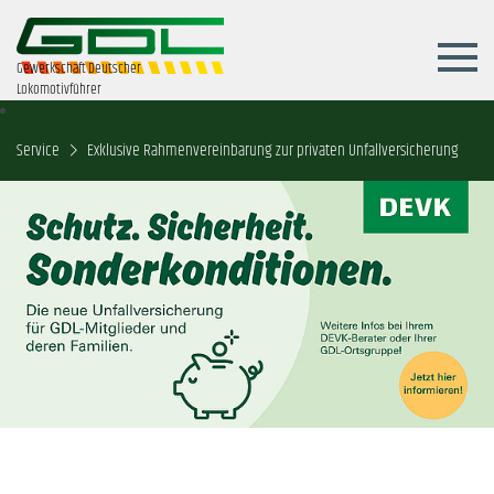
Gewerkschaft Deutscher
Lokomotivführer
Service
Exklusive Rahmenvereinbarung zur privaten Unfallversicherung