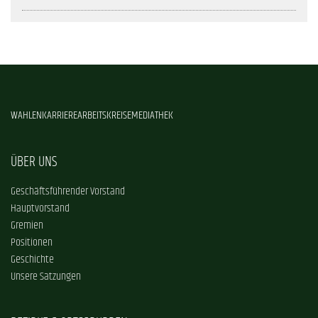
WAHLEN
KARRIERE
ARBEITSKREISE
MEDIATHEK
ÜBER UNS
Geschäftsführender Vorstand
Hauptvorstand
Gremien
Positionen
Geschichte
Unsere Satzungen