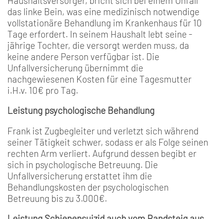
Haushaltsversorger, bricht sich bei einem Unfall
das linke Bein, was eine medizinisch notwendige
vollstationäre Behandlung im Krankenhaus für 10
Tage erfordert. In seinem Haushalt lebt seine -
jährige Tochter, die versorgt werden muss, da
keine andere Person verfügbar ist. Die
Unfallversicherung übernimmt die
nachgewiesenen Kosten für eine Tagesmutter
i.H.v. 10€ pro Tag.
Leistung psychologische Behandlung
Frank ist Zugbegleiter und verletzt sich während
seiner Tätigkeit schwer, sodass er als Folge seinen
rechten Arm verliert. Aufgrund dessen begibt er
sich in psychologische Betreuung. Die
Unfallversicherung erstattet ihm die
Behandlungskosten der psychologischen
Betreuung bis zu 3.000€.
Leistung Schienensuizid auch vom Randsteig aus