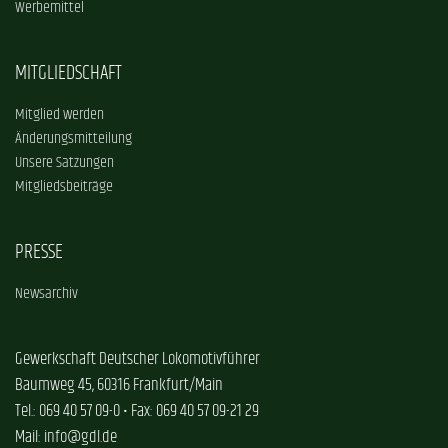
Werbemittel
MITGLIEDSCHAFT
Mitglied werden
Änderungsmitteilung
Unsere Satzungen
Mitgliedsbeiträge
PRESSE
Newsarchiv
Gewerkschaft Deutscher Lokomotivführer
Baumweg 45, 60316 Frankfurt/Main
Tel.: 069 40 57 09-0 • Fax: 069 40 57 09-21 29
Mail: info@gdl.de