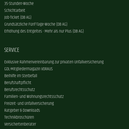
35-Stunden-Woche
Schichtarbeit
Job-Ticket (DB AG)
Grundsätzliche Fünf-Tage-Woche (DB AG)
Erhöhung des Entgeltes - Mehr als nur Plus (DB AG)
SERVICE
Exklusive Rahmenvereinbarung zur privaten Unfallversicherung
GDL-Mitgliedermagazin VORAUS
Beihilfe im Sterbefall
Berufshaftpflicht
Berufsrechtsschutz
Familien- und Wohnungsrechtsschutz
Freizeit- und Unfallversicherung
Ratgeber & Downloads
Technikbroschüren
Versichertenberater