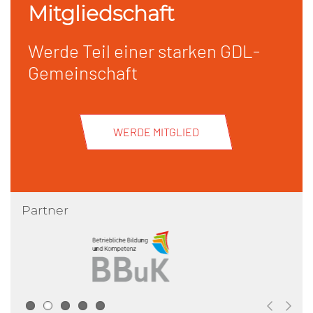
Mitgliedschaft
Werde Teil einer starken GDL-
Gemeinschaft
WERDE MITGLIED
Partner