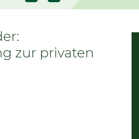
er:
 zur privaten