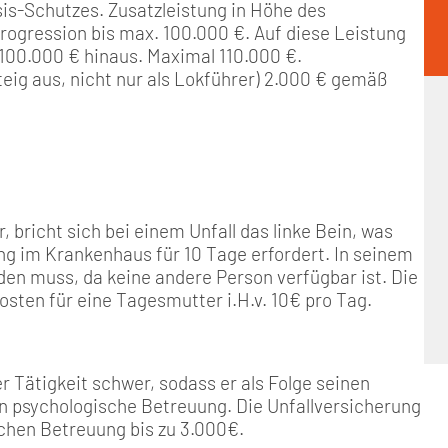
sis-Schutzes. Zusatzleistung in Höhe des
rogression bis max. 100.000 €. Auf diese Leistung
 100.000 € hinaus. Maximal 110.000 €.
eig aus, nicht nur als Lokführer) 2.000 € gemäß
 bricht sich bei einem Unfall das linke Bein, was
ng im Krankenhaus für 10 Tage erfordert. In seinem
rden muss, da keine andere Person verfügbar ist. Die
ten für eine Tagesmutter i.H.v. 10€ pro Tag.
r Tätigkeit schwer, sodass er als Folge seinen
 in psychologische Betreuung. Die Unfallversicherung
chen Betreuung bis zu 3.000€.