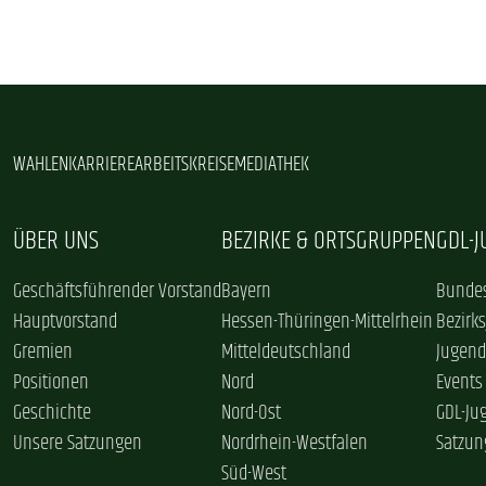
WAHLEN
KARRIERE
ARBEITSKREISE
MEDIATHEK
ÜBER UNS
BEZIRKE & ORTSGRUPPEN
GDL-
Geschäftsführender Vorstand
Bayern
Bundes
Hauptvorstand
Hessen-Thüringen-Mittelrhein
Bezirk
Gremien
Mitteldeutschland
Jugend
Positionen
Nord
Events
Geschichte
Nord-Ost
GDL-Ju
Unsere Satzungen
Nordrhein-Westfalen
Satzun
Süd-West