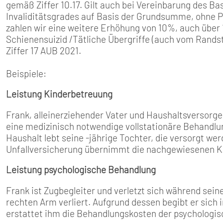
gemäß Ziffer 10.17. Gilt auch bei Vereinbarung des Ba
Invaliditätsgrades auf Basis der Grundsumme, ohne P
zahlen wir eine weitere Erhöhung von 10%, auch über
Schienensuizid /Tätliche Übergriffe (auch vom Randst
Ziffer 17 AUB 2021.
Beispiele:
Leistung Kinderbetreuung
Frank, alleinerziehender Vater und Haushaltsversorger,
eine medizinisch notwendige vollstationäre Behandlu
Haushalt lebt seine -jährige Tochter, die versorgt we
Unfallversicherung übernimmt die nachgewiesenen Kos
Leistung psychologische Behandlung
Frank ist Zugbegleiter und verletzt sich während seine
rechten Arm verliert. Aufgrund dessen begibt er sich
erstattet ihm die Behandlungskosten der psychologis