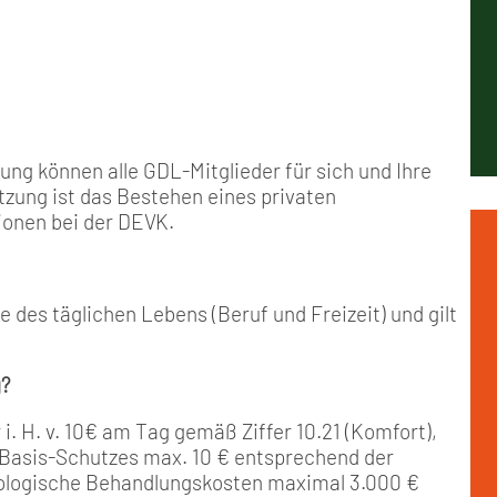
ng können alle GDL-Mitglieder für sich und Ihre
tzung ist das Bestehen eines privaten
ionen bei der DEVK.
e des täglichen Lebens (Beruf und Freizeit) und gilt
?
. H. v. 10€ am Tag gemäß Ziffer 10.21 (Komfort),
 Basis-Schutzes max. 10 € entsprechend der
hologische Behandlungskosten maximal 3.000 €