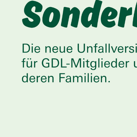
SENIOREN
TARIF
SERVICE
MITGLIEDSCHAFT
PRESSE