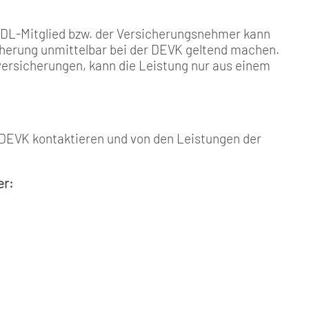
GDL-Mitglied bzw. der Versicherungsnehmer kann
cherung unmittelbar bei der DEVK geltend machen.
versicherungen, kann die Leistung nur aus einem
r DEVK kontaktieren und von den Leistungen der
er: