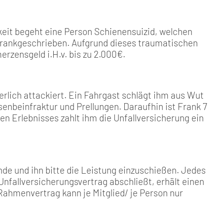
keit begeht eine Person Schienensuizid, welchen
 krankgeschrieben. Aufgrund dieses traumatischen
erzensgeld i.H.v. bis zu 2.000€.
perlich attackiert. Ein Fahrgast schlägt ihm aus Wut
senbeinfraktur und Prellungen. Daraufhin ist Frank 7
n Erlebnisses zahlt ihm die Unfallversicherung ein
e und ihn bitte die Leistung einzuschießen. Jedes
nfallversicherungsvertrag abschließt, erhält einen
Rahmenvertrag kann je Mitglied/ je Person nur