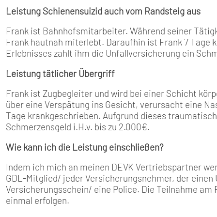
Leistung Schienensuizid auch vom Randsteig aus
Frank ist Bahnhofsmitarbeiter. Während seiner Tätig
Frank hautnah miterlebt. Daraufhin ist Frank 7 Tage
Erlebnisses zahlt ihm die Unfallversicherung ein Schm
Leistung tätlicher Übergriff
Frank ist Zugbegleiter und wird bei einer Schicht kör
über eine Verspätung ins Gesicht, verursacht eine Na
Tage krankgeschrieben. Aufgrund dieses traumatische
Schmerzensgeld i.H.v. bis zu 2.000€.
Wie kann ich die Leistung einschließen?
Indem ich mich an meinen DEVK Vertriebspartner wend
GDL-Mitglied/ jeder Versicherungsnehmer, der einen U
Versicherungsschein/ eine Police. Die Teilnahme am 
einmal erfolgen.