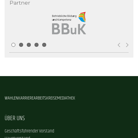
Partner
WAHLEN
KARRIERE
ARBEITSKREISE
MEDIATHEK
ÜBER UNS
Geschäftsführender Vorstand