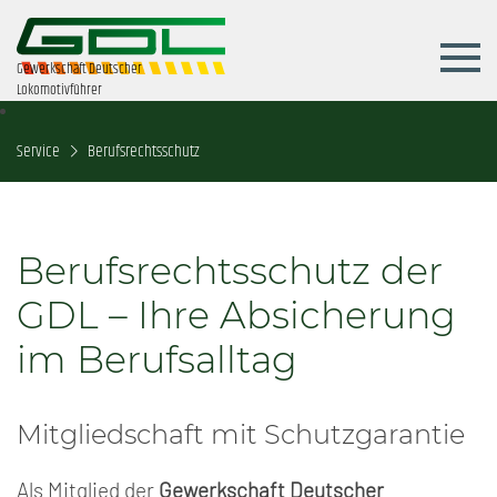
Gewerkschaft Deutscher
Lokomotivführer
Service
Berufsrechtsschutz
Berufsrechtsschutz der
GDL – Ihre Absicherung
im Berufsalltag
Mitgliedschaft mit Schutzgarantie
Als Mitglied der
Gewerkschaft Deutscher