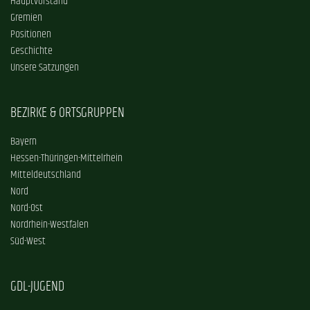
Hauptvorstand
Gremien
Positionen
Geschichte
Unsere Satzungen
BEZIRKE & ORTSGRUPPEN
Bayern
Hessen-Thüringen-Mittelrhein
Mitteldeutschland
Nord
Nord-Ost
Nordrhein-Westfalen
Süd-West
GDL-JUGEND