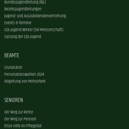
Bundesjugendleitung (BJL)
Bezirksjugendleitungen
Jugend- und Auszubildendenvertretung
Events & Termine
GDL-Jugend Winter (Ski-Meisterschaft)
Satzung der GDL-Jugend
BEAMTE
Grundsätze
Personalratswahlen 2024
Abgeltung von Mehrarbeit
SENIOREN
Der Weg zur Rente
Der Weg zur Pension
Erste Hilfe im Pflegefall