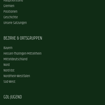
Hauptvorstand
Gremien
Positionen
Geschichte
Unsere Satzungen
BEZIRKE & ORTSGRUPPEN
Bayern
Hessen-Thüringen-Mittelrhein
Mitteldeutschland
Nord
Nord-Ost
Nordrhein-Westfalen
Süd-West
GDL-JUGEND