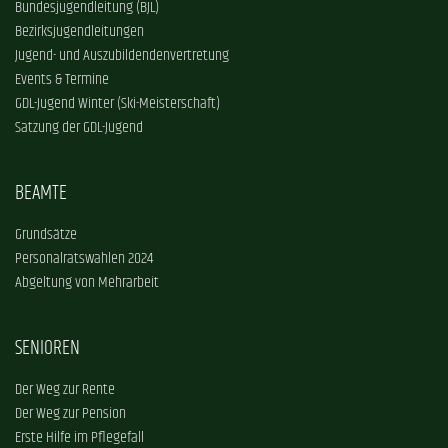
Bundesjugendleitung (BJL)
Bezirksjugendleitungen
Jugend- und Auszubildendenvertretung
Events & Termine
GDL-Jugend Winter (Ski-Meisterschaft)
Satzung der GDL-Jugend
BEAMTE
Grundsätze
Personalratswahlen 2024
Abgeltung von Mehrarbeit
SENIOREN
Der Weg zur Rente
Der Weg zur Pension
Erste Hilfe im Pflegefall