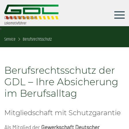
Gewerkschaft Deutscher
Lokomotivführer
Service
Berufsrechtsschutz
Berufsrechtsschutz der
GDL – Ihre Absicherung
im Berufsalltag
Mitgliedschaft mit Schutzgarantie
Als Mitglied der
Gewerkschaft Deutscher