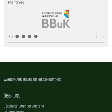
Partner
WAHLEN
KARRIERE
ARBEITSKREISE
MEDIATHEK
ÜBER UNS
Geschäftsführender Vorstand