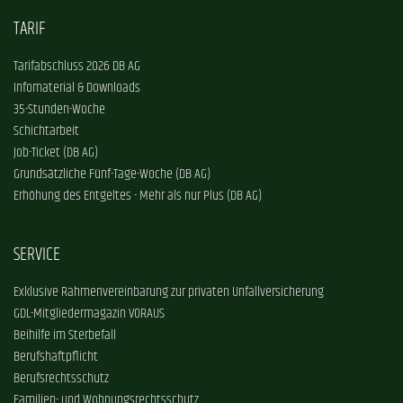
TARIF
Tarifabschluss 2026 DB AG
Infomaterial & Downloads
35-Stunden-Woche
Schichtarbeit
Job-Ticket (DB AG)
Grundsätzliche Fünf-Tage-Woche (DB AG)
Erhöhung des Entgeltes - Mehr als nur Plus (DB AG)
SERVICE
Exklusive Rahmenvereinbarung zur privaten Unfallversicherung
GDL-Mitgliedermagazin VORAUS
Beihilfe im Sterbefall
Berufshaftpflicht
Berufsrechtsschutz
Familien- und Wohnungsrechtsschutz