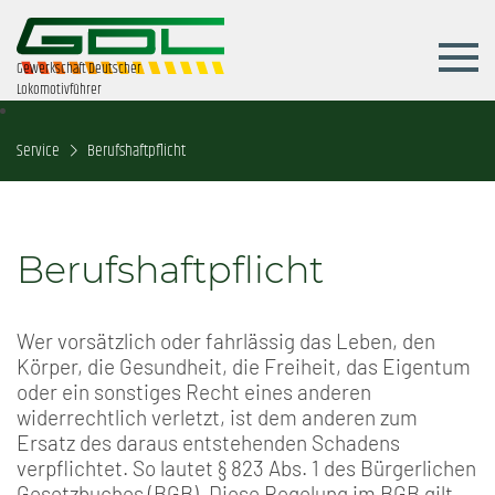
Gewerkschaft Deutscher
Lokomotivführer
Service
Berufshaftpflicht
Berufshaftpflicht
Wer vorsätzlich oder fahrlässig das Leben, den
Körper, die Gesundheit, die Freiheit, das Eigentum
oder ein sonstiges Recht eines anderen
widerrechtlich verletzt, ist dem anderen zum
Ersatz des daraus entstehenden Schadens
verpflichtet. So lautet § 823 Abs. 1 des Bürgerlichen
Gesetzbuches (BGB). Diese Regelung im BGB gilt