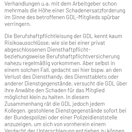
Verhandlungen u.a. mit dem Arbeitgeber schon
mehrmals die Höhe einer Schadenersatzforderung
im Sinne des betroffenen GDL-Mitglieds spürbar
verringern.
Die Berufshaftpflichtleisung der GDL kennt kaum
Risikoausschlüsse, wie sie bei einer privat
abgeschlossenen Diensthaftpflicht-
beziehungsweise Berufshaftpflichtversicherung
nahezu regelmäßig vorkommen. Aber selbst in
einem solchen Fall, gedacht sei hier bspw. an den
Verlust des Diensthandy, des Diensttablets oder
anderer Dienstgegenstände, versucht die GDL über
ihre Anwälte den Schaden für das Mitglied
möglichst klein zu halten. In diesem
Zusammenhang rät die GDL jedoch jedem
Kollegen, gestohlene Dienstgegenstände sofort bei
der Bundespolizei oder einer Polizeidienststelle
anzuzeigen, um sich von vornherein einem
Verdacht der Unterschlagung entziehen zu können.