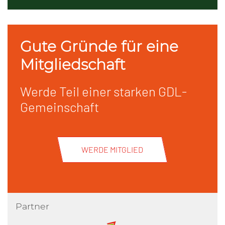
Gute Gründe für eine
Mitgliedschaft
Werde Teil einer starken GDL-
Gemeinschaft
WERDE MITGLIED
Partner