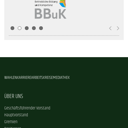
WAHLEN
KARRIERE
ARBEITSKREISE
MEDIATHEK
ÜBER UNS
Geschäftsführender Vorstand
Hauptvorstand
Gremien