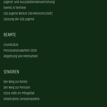
Jugend- und Auszubildendenvertretung
Events & Termine
GDL-Jugend Winter (Ski-Meisterschaft)
Satzung der GDL-Jugend
BEAMTE
Grundsätze
Personalratswahlen 2024
Abgeltung von Mehrarbeit
SENIOREN
Der Weg zur Rente
Der Weg zur Pension
Erste Hilfe im Pflegefall
Arbeitskreis Seniorenpolitik