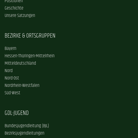
Positionen
Geschichte
Unsere Satzungen
BEZIRKE & ORTSGRUPPEN
Bayern
Hessen-Thüringen-Mittelrhein
Mitteldeutschland
Nord
Nord-Ost
Nordrhein-Westfalen
Süd-West
GDL-JUGEND
Bundesjugendleitung (BJL)
Bezirksjugendleitungen