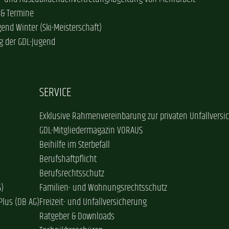
 & Termine
gend Winter (Ski-Meisterschaft)
g der GDL-Jugend
SERVICE
Exklusive Rahmenvereinbarung zur privaten Unfallversi
GDL-Mitgliedermagazin VORAUS
Beihilfe im Sterbefall
Berufshaftpflicht
Berufsrechtsschutz
G)
Familien- und Wohnungsrechtsschutz
Plus (DB AG)
Freizeit- und Unfallversicherung
Ratgeber & Downloads