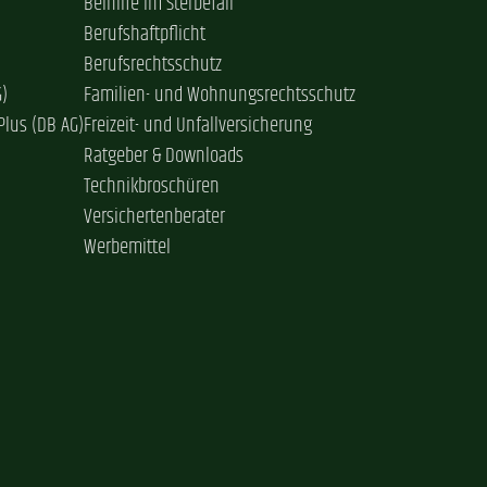
Beihilfe im Sterbefall
Berufshaftpflicht
Berufsrechtsschutz
G)
Familien- und Wohnungsrechtsschutz
Plus (DB AG)
Freizeit- und Unfallversicherung
Ratgeber & Downloads
Technikbroschüren
Versichertenberater
Werbemittel