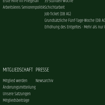
Erste Hilfe im Pflegefall
35-Stunden-Woche
Arbeitskreis Seniorenpolitik
Schichtarbeit
Job-Ticket (DB AG)
Grundsätzliche Fünf-Tage-Woche (DB A
Erhöhung des Entgeltes - Mehr als nur 
MITGLIEDSCHAFT
PRESSE
Mitglied werden
Newsarchiv
Änderungsmitteilung
Unsere Satzungen
Mitgliedsbeiträge