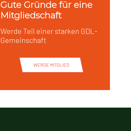
Gute Gründe für eine
Mitgliedschaft
Werde Teil einer starken GDL-
Gemeinschaft
WERDE MITGLIED