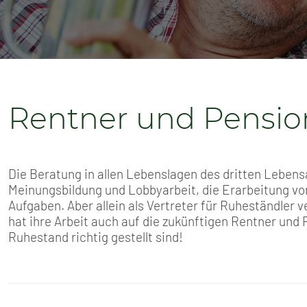
SENIOREN
TARIF
SERVICE
Rentner und Pensio
MITGLIEDSCHAFT
PRESSE
Die Beratung in allen Lebenslagen des dritten Lebens
Meinungsbildung und Lobbyarbeit, die Erarbeitung von
Aufgaben. Aber allein als Vertreter für Ruheständler 
hat ihre Arbeit auch auf die zukünftigen Rentner und
Ruhestand richtig gestellt sind!