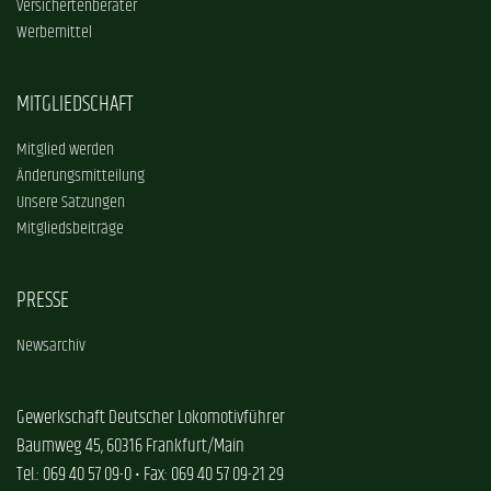
Versichertenberater
Werbemittel
MITGLIEDSCHAFT
Mitglied werden
Änderungsmitteilung
Unsere Satzungen
Mitgliedsbeiträge
PRESSE
Newsarchiv
Gewerkschaft Deutscher Lokomotivführer
Baumweg 45, 60316 Frankfurt/Main
Tel.: 069 40 57 09-0 • Fax: 069 40 57 09-21 29