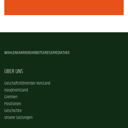
WAHLEN
KARRIERE
ARBEITSKREISE
MEDIATHEK
ÜBER UNS
Geschäftsführender Vorstand
Hauptvorstand
Gremien
Positionen
Geschichte
Unsere Satzungen