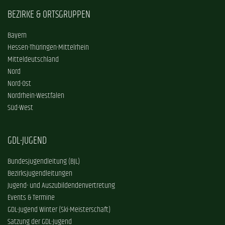
BEZIRKE & ORTSGRUPPEN
Bayern
Hessen-Thüringen-Mittelrhein
Mitteldeutschland
Nord
Nord-Ost
Nordrhein-Westfalen
Süd-West
GDL-JUGEND
Bundesjugendleitung (BJL)
Bezirksjugendleitungen
Jugend- und Auszubildendenvertretung
Events & Termine
GDL-Jugend Winter (Ski-Meisterschaft)
Satzung der GDL-Jugend