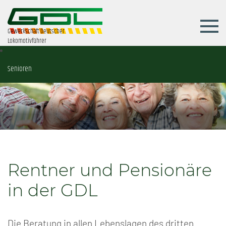
Gewerkschaft Deutscher
Lokomotivführer
Senioren
Rentner und Pensionäre
in der GDL
Die Beratung in allen Lebenslagen des dritten