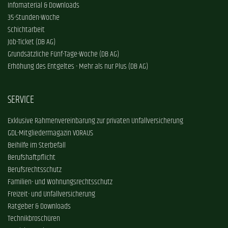
Infomaterial & Downloads
35-Stunden-Woche
Schichtarbeit
Job-Ticket (DB AG)
Grundsätzliche Fünf-Tage-Woche (DB AG)
Erhöhung des Entgeltes - Mehr als nur Plus (DB AG)
SERVICE
Exklusive Rahmenvereinbarung zur privaten Unfallversicherung
GDL-Mitgliedermagazin VORAUS
Beihilfe im Sterbefall
Berufshaftpflicht
Berufsrechtsschutz
Familien- und Wohnungsrechtsschutz
Freizeit- und Unfallversicherung
Ratgeber & Downloads
Technikbroschüren