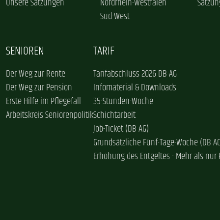
Unsere Satzungen
Nordrhein-Westfalen
Satzun
Süd-West
SENIOREN
TARIF
Der Weg zur Rente
Tarifabschluss 2026 DB AG
Der Weg zur Pension
Infomaterial & Downloads
Erste Hilfe im Pflegefall
35-Stunden-Woche
Arbeitskreis Seniorenpolitik
Schichtarbeit
Job-Ticket (DB AG)
Grundsätzliche Fünf-Tage-Woche (DB A
Erhöhung des Entgeltes - Mehr als nur 