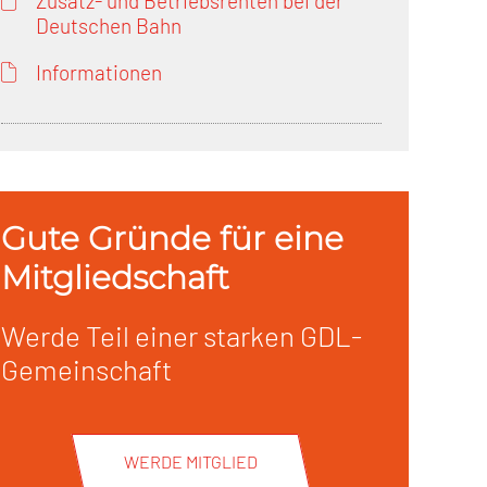
Zusatz- und Betriebsrenten bei der
Deutschen Bahn
Informationen
Gute Gründe für eine
Mitgliedschaft
Werde Teil einer starken GDL-
Gemeinschaft
WERDE MITGLIED