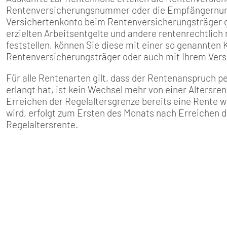
SENIOREN
Rentenversicherungsnummer oder die Empfängernumme
Versichertenkonto beim Rentenversicherungsträger ge
TARIF
erzielten Arbeitsentgelte und andere rentenrechtlich 
feststellen, können Sie diese mit einer so genannten 
Rentenversicherungsträger oder auch mit Ihrem Ver
SERVICE
Für alle Rentenarten gilt, dass der Rentenanspruch pe
MITGLIEDSCHAFT
erlangt hat, ist kein Wechsel mehr von einer Altersren
Erreichen der Regelaltersgrenze bereits eine Rent
wird, erfolgt zum Ersten des Monats nach Erreichen 
PRESSE
Regelaltersrente.