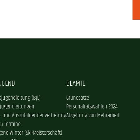
JUGEND
BEAMTE
jugendleitung (BJL)
Grundsätze
sjugendleitungen
Personalratswahlen 2024
- und Auszubildendenvertretung
Abgeltung von Mehrarbeit
 & Termine
gend Winter (Ski-Meisterschaft)