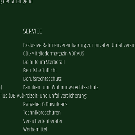
g der GDL-Jugend
SERVICE
Exklusive Rahmenvereinbarung zur privaten Unfallversi
GDL-Mitgliedermagazin VORAUS
Beihilfe im Sterbefall
Berufshaftpflicht
Berufsrechtsschutz
G)
Familien- und Wohnungsrechtsschutz
Plus (DB AG)
Freizeit- und Unfallversicherung
Ratgeber & Downloads
Technikbroschüren
Versichertenberater
Werbemittel