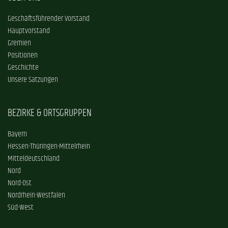
Geschäftsführender Vorstand
Hauptvorstand
Gremien
Positionen
Geschichte
Unsere Satzungen
BEZIRKE & ORTSGRUPPEN
Bayern
Hessen-Thüringen-Mittelrhein
Mitteldeutschland
Nord
Nord-Ost
Nordrhein-Westfalen
Süd-West