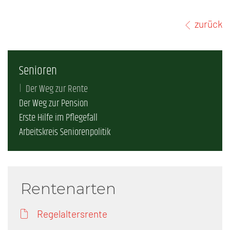
zurück
Senioren
Der Weg zur Rente
Der Weg zur Pension
Erste Hilfe im Pflegefall
Arbeitskreis Seniorenpolitik
Rentenarten
Regelaltersrente