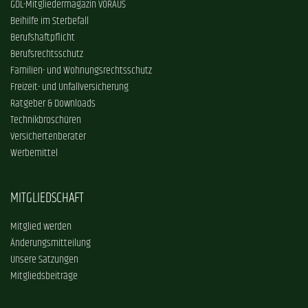
GDL-Mitgliedermagazin VORAUS
Beihilfe im Sterbefall
Berufshaftpflicht
Berufsrechtsschutz
Familien- und Wohnungsrechtsschutz
Freizeit- und Unfallversicherung
Ratgeber & Downloads
Technikbroschüren
Versichertenberater
Werbemittel
MITGLIEDSCHAFT
Mitglied werden
Änderungsmitteilung
Unsere Satzungen
Mitgliedsbeiträge