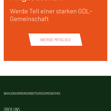
Werde Teil einer starken GDL-
Gemeinschaft
WERDE MITGLIED
WAHLEN
KARRIERE
ARBEITSKREISE
MEDIATHEK
ÜBER UNS