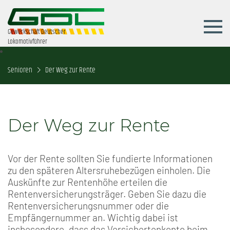
Gewerkschaft Deutscher
Lokomotivführer
Senioren
Der Weg zur Rente
Der Weg zur Rente
Vor der Rente sollten Sie fundierte Informationen
zu den späteren Altersruhebezügen einholen. Die
Auskünfte zur Rentenhöhe erteilen die
Rentenversicherungsträger. Geben Sie dazu die
Rentenversicherungsnummer oder die
Empfängernummer an. Wichtig dabei ist
insbesondere, dass das Versichertenkonto beim