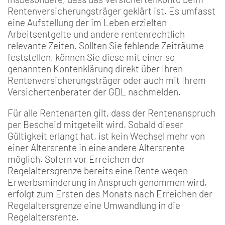
Rentenversicherungsträger geklärt ist. Es umfasst
eine Aufstellung der im Leben erzielten
Arbeitsentgelte und andere rentenrechtlich
relevante Zeiten. Sollten Sie fehlende Zeiträume
feststellen, können Sie diese mit einer so
genannten Kontenklärung direkt über Ihren
Rentenversicherungsträger oder auch mit Ihrem
Versichertenberater der GDL nachmelden.
Für alle Rentenarten gilt, dass der Rentenanspruch
per Bescheid mitgeteilt wird. Sobald dieser
Gültigkeit erlangt hat, ist kein Wechsel mehr von
einer Altersrente in eine andere Altersrente
möglich. Sofern vor Erreichen der
Regelaltersgrenze bereits eine Rente wegen
Erwerbsminderung in Anspruch genommen wird,
erfolgt zum Ersten des Monats nach Erreichen der
Regelaltersgrenze eine Umwandlung in die
Regelaltersrente.