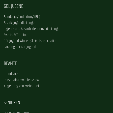
GDL-JUGEND
Bundesjugendleitung (BJL)
Bezirksjugendleitungen
Jugend- und Auszubildendenvertretung
Events & Termine
GDL-Jugend Winter (Ski-Meisterschaft)
Satzung der GDL-Jugend
BEAMTE
Grundsätze
Personalratswahlen 2024
Abgeltung von Mehrarbeit
SENIOREN