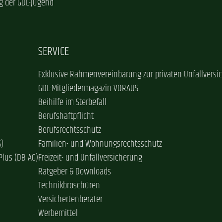
g der GDL-Jugend
SERVICE
Exklusive Rahmenvereinbarung zur privaten Unfallversi
GDL-Mitgliedermagazin VORAUS
Beihilfe im Sterbefall
Berufshaftpflicht
Berufsrechtsschutz
G)
Familien- und Wohnungsrechtsschutz
Plus (DB AG)
Freizeit- und Unfallversicherung
Ratgeber & Downloads
Technikbroschüren
Versichertenberater
Werbemittel