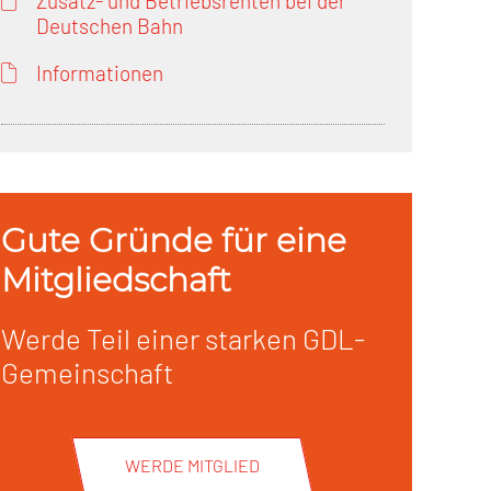
Zusatz- und Betriebsrenten bei der
Deutschen Bahn
Informationen
Gute Gründe für eine
Mitgliedschaft
Werde Teil einer starken GDL-
Gemeinschaft
WERDE MITGLIED