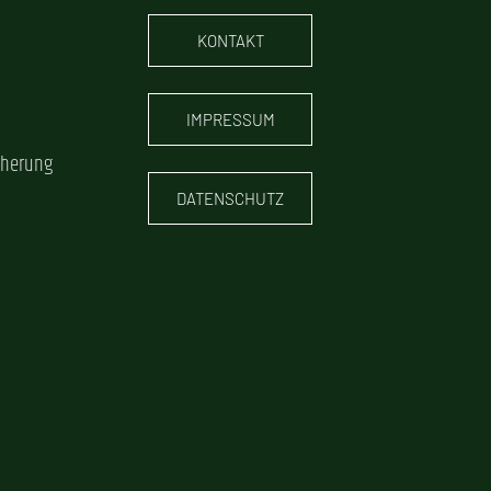
KONTAKT
IMPRESSUM
cherung
DATENSCHUTZ