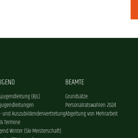
JUGEND
BEAMTE
jugendleitung (BJL)
Grundsätze
sjugendleitungen
Personalratswahlen 2024
- und Auszubildendenvertretung
Abgeltung von Mehrarbeit
 & Termine
gend Winter (Ski-Meisterschaft)