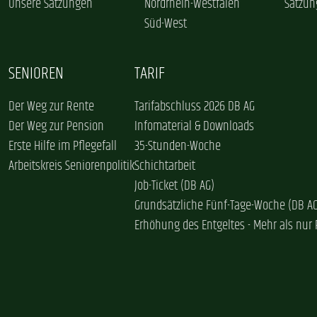
Unsere Satzungen
Nordrhein-Westfalen
Satzun
Süd-West
SENIOREN
TARIF
Der Weg zur Rente
Tarifabschluss 2026 DB AG
Der Weg zur Pension
Infomaterial & Downloads
Erste Hilfe im Pflegefall
35-Stunden-Woche
Arbeitskreis Seniorenpolitik
Schichtarbeit
Job-Ticket (DB AG)
Grundsätzliche Fünf-Tage-Woche (DB A
Erhöhung des Entgeltes - Mehr als nur 