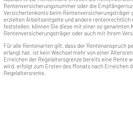
SENIOREN
Rentenversicherungsnummer oder die Empfängernumme
Versichertenkonto beim Rentenversicherungsträger ge
TARIF
erzielten Arbeitsentgelte und andere rentenrechtlich 
feststellen, können Sie diese mit einer so genannten 
Rentenversicherungsträger oder auch mit Ihrem Ver
SERVICE
Für alle Rentenarten gilt, dass der Rentenanspruch pe
MITGLIEDSCHAFT
erlangt hat, ist kein Wechsel mehr von einer Altersren
Erreichen der Regelaltersgrenze bereits eine Rent
wird, erfolgt zum Ersten des Monats nach Erreichen 
PRESSE
Regelaltersrente.