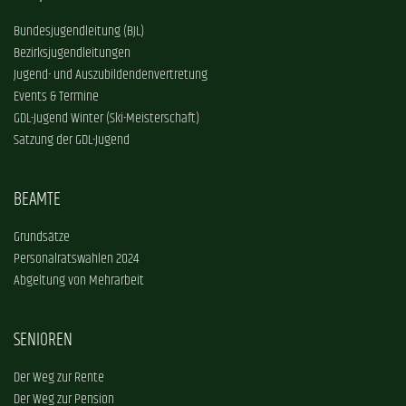
Bundesjugendleitung (BJL)
Bezirksjugendleitungen
Jugend- und Auszubildendenvertretung
Events & Termine
GDL-Jugend Winter (Ski-Meisterschaft)
Satzung der GDL-Jugend
BEAMTE
Grundsätze
Personalratswahlen 2024
Abgeltung von Mehrarbeit
SENIOREN
Der Weg zur Rente
Der Weg zur Pension