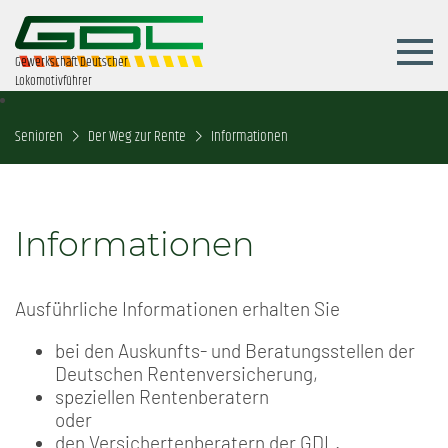
Gewerkschaft Deutscher
Lokomotivführer
Senioren
Der Weg zur Rente
Informationen
Informationen
Ausführliche Informationen erhalten Sie
bei den Auskunfts- und Beratungsstellen der
Deutschen Rentenversicherung,
speziellen Rentenberatern
oder
den Versichertenberatern der GDL.