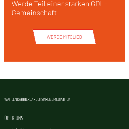
Werde Teil einer starken GDL-
Gemeinschaft
WERDE MITGLIED
WAHLEN
KARRIERE
ARBEITSKREISE
MEDIATHEK
ÜBER UNS