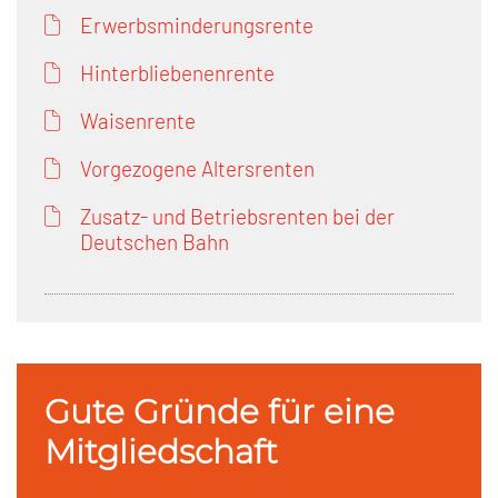
Erwerbsminderungsrente
Hinterbliebenenrente
Waisenrente
Vorgezogene Altersrenten
Zusatz- und Betriebsrenten bei der
Deutschen Bahn
Gute Gründe für eine
Mitgliedschaft