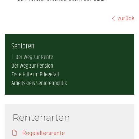
zurück
Senioren
Der Weg zur Rente
Der Weg zur Pension
Erste Hilfe im Pflegefall
Arbeitskreis Seniorenpolitik
Rentenarten
Regelaltersrente