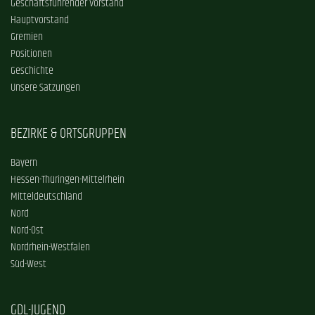
Geschäftsführender Vorstand
Hauptvorstand
Gremien
Positionen
Geschichte
Unsere Satzungen
BEZIRKE & ORTSGRUPPEN
Bayern
Hessen-Thüringen-Mittelrhein
Mitteldeutschland
Nord
Nord-Ost
Nordrhein-Westfalen
Süd-West
GDL-JUGEND