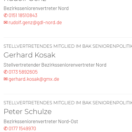
Bezirksseniorenvertreter Nord
✆ 0151 18510843
✉ rudolf.genz@gdl-nord.de
STELLVERTRETENDES MITGLIED IM BAK SENIORENPOLITI
Gerhard Kosak
Stellvertretender Bezirksseniorenvertreter Nord
✆ 0173 5892605
✉ gerhard.kosak@gmx.de
STELLVERTRETENDES MITGLIED IM BAK SENIORENPOLITI
Peter Schulze
Bezirksseniorenvertreter Nord-Ost
✆ 0177 1549970