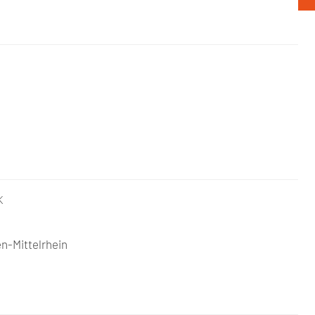
K
n-Mittelrhein