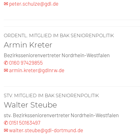
✉ peter.schulze@gdl.de
ORDENTL. MITGLIED IM BAK SENIORENPOLITIK
Armin Kreter
Bezirksseniorenvertreter Nordrhein-Westfalen
✆ 0160 97429855
✉ armin.kreter@gdlnrw.de
STV. MITGLIED IM BAK SENIORENPOLITIK
Walter Steube
stv. Bezirksseniorenvertreter Nordrhein-Westfalen
✆ 0151 50163497
✉ walter.steube@gdl-dortmund.de