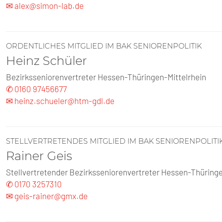
✉ alex@simon-lab.de
ORDENTLICHES MITGLIED IM BAK SENIORENPOLITIK
Heinz Schüler
Bezirksseniorenvertreter Hessen-Thüringen-Mittelrhein
✆ 0160 97456677
✉ heinz.schueler@htm-gdl.de
STELLVERTRETENDES MITGLIED IM BAK SENIORENPOLITI
Rainer Geis
Stellvertretender Bezirksseniorenvertreter Hessen-Thüringe
✆ 0170 3257310
✉ geis-rainer@gmx.de