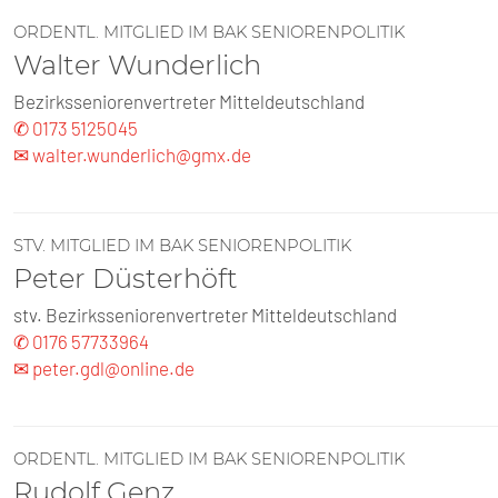
ORDENTL. MITGLIED IM BAK SENIORENPOLITIK
Walter Wunderlich
Bezirksseniorenvertreter Mitteldeutschland
✆ 0173 5125045
✉ walter.wunderlich@gmx.de
STV. MITGLIED IM BAK SENIORENPOLITIK
Peter Düsterhöft
stv. Bezirksseniorenvertreter Mitteldeutschland
✆ 0176 57733964
✉ peter.gdl@online.de
ORDENTL. MITGLIED IM BAK SENIORENPOLITIK
Rudolf Genz