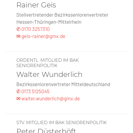
Rainer Geis
Stellvertretender Bezirksseniorenvertreter
Hessen-Thüringen-Mittelrhein
✆ 0170 3257310
✉ geis-rainer@gmx.de
ORDENTL. MITGLIED IM BAK
SENIORENPOLITIK
Walter Wunderlich
Bezirksseniorenvertreter Mitteldeutschland
✆ 0173 5125045
✉ walter.wunderlich@gmx.de
STV. MITGLIED IM BAK SENIORENPOLITIK
Peter Düsterhöft