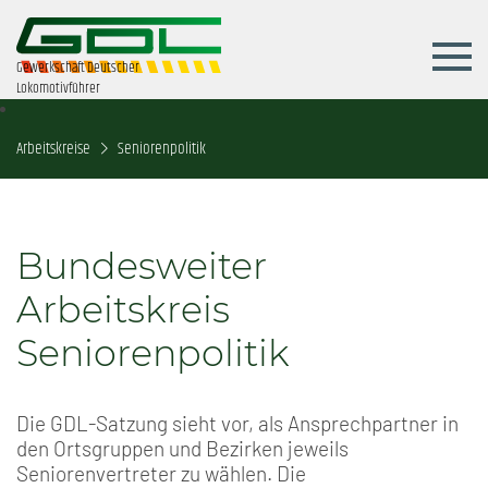
Gewerkschaft Deutscher
Lokomotivführer
Arbeitskreise
Seniorenpolitik
Bundesweiter
Arbeitskreis
Seniorenpolitik
Die GDL-Satzung sieht vor, als Ansprechpartner in
den Ortsgruppen und Bezirken jeweils
Seniorenvertreter zu wählen. Die