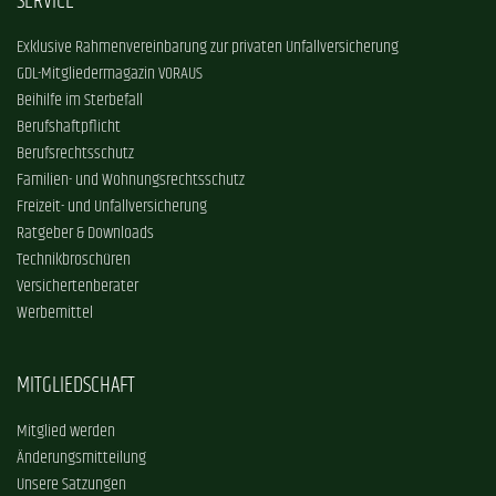
SERVICE
Exklusive Rahmenvereinbarung zur privaten Unfallversicherung
GDL-Mitgliedermagazin VORAUS
Beihilfe im Sterbefall
Berufshaftpflicht
Berufsrechtsschutz
Familien- und Wohnungsrechtsschutz
Freizeit- und Unfallversicherung
Ratgeber & Downloads
Technikbroschüren
Versichertenberater
Werbemittel
MITGLIEDSCHAFT
Mitglied werden
Änderungsmitteilung
Unsere Satzungen