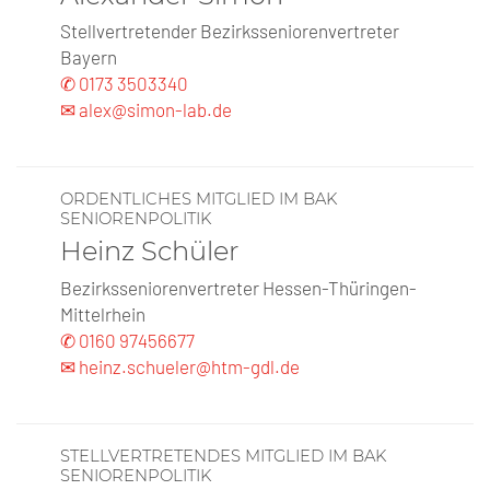
Stellvertretender Bezirksseniorenvertreter
Bayern
✆ 0173 3503340
✉ alex@simon-lab.de
ORDENTLICHES MITGLIED IM BAK
SENIORENPOLITIK
Heinz Schüler
Bezirksseniorenvertreter Hessen-Thüringen-
Mittelrhein
✆ 0160 97456677
✉ heinz.schueler@htm-gdl.de
STELLVERTRETENDES MITGLIED IM BAK
SENIORENPOLITIK