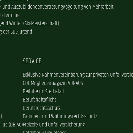
- und Auszubildendenvertretung
Abgeltung von Mehrarbeit
 & Termine
gend Winter (Ski-Meisterschaft)
g der GDL-Jugend
SERVICE
Exklusive Rahmenvereinbarung zur privaten Unfallversi
GDL-Mitgliedermagazin VORAUS
Beihilfe im Sterbefall
Berufshaftpflicht
Berufsrechtsschutz
G)
Familien- und Wohnungsrechtsschutz
Plus (DB AG)
Freizeit- und Unfallversicherung