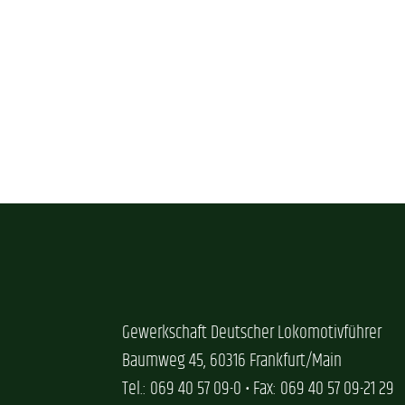
Gewerkschaft Deutscher Lokomotivführer
Baumweg 45, 60316 Frankfurt/Main
Tel.: 069 40 57 09-0 • Fax: 069 40 57 09-21 29