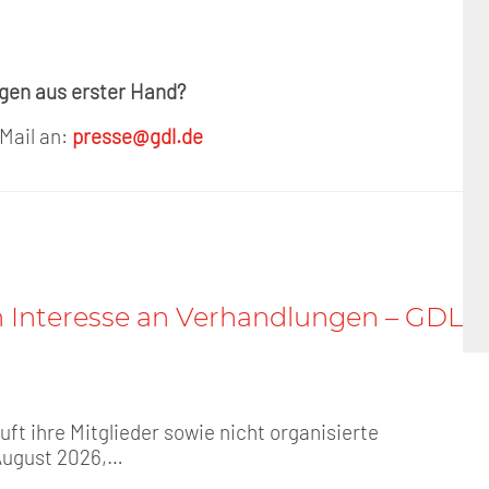
ngen aus erster Hand?
 Mail an:
presse@gdl.de
n Interesse an Verhandlungen – GDL
t ihre Mitglieder sowie nicht organisierte
August 2026,…