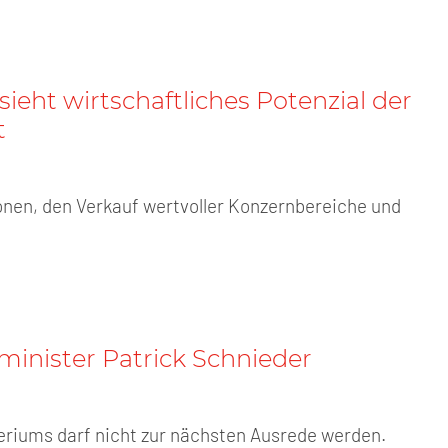
ieht wirtschaftliches Potenzial der
t
onen, den Verkauf wertvoller Konzernbereiche und
inister Patrick Schnieder
eriums darf nicht zur nächsten Ausrede werden.