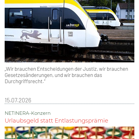
„Wir brauchen Entscheidungen der Justiz, wir brauchen
Gesetzesänderungen, und wir brauchen das
Durchgriffsrecht.“
15.07.2026
NETINERA-Konzern
Urlaubsgeld statt Entlastungsprämie