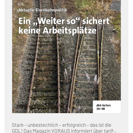
Stark – unbestechlich – erfolgreich – das ist die
GDL! Das Magazin VORAUS informiert über tarif-,