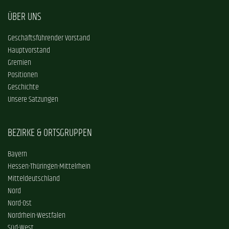
ÜBER UNS
Geschäftsführender Vorstand
Hauptvorstand
Gremien
Positionen
Geschichte
Unsere Satzungen
BEZIRKE & ORTSGRUPPEN
Bayern
Hessen-Thüringen-Mittelrhein
Mitteldeutschland
Nord
Nord-Ost
Nordrhein-Westfalen
Süd-West