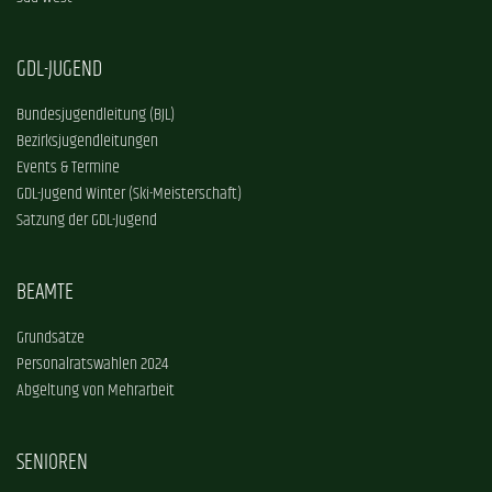
GDL-JUGEND
Bundesjugendleitung (BJL)
Bezirksjugendleitungen
Events & Termine
GDL-Jugend Winter (Ski-Meisterschaft)
Satzung der GDL-Jugend
BEAMTE
Grundsätze
Personalratswahlen 2024
Abgeltung von Mehrarbeit
SENIOREN