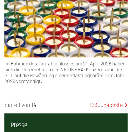
Im Rahmen des Tarifabschlusses am 21. April 2026 haben
sich die Unternehmen des NETINERA-Konzerns und die
GDL auf die Gewährung einer Entlastungsprämie im Jahr
2026 verständigt.
Seite 1 von 14.
1
2
3
....
nächste
Presse