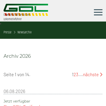
Gewerkschaft Deutscher
Lokomotivführer
Presse
Newsarchiv
Archiv 2026
Seite 1 von 14.
1
2
3
....
nächste
06.08.2026
Jetzt verfügbar