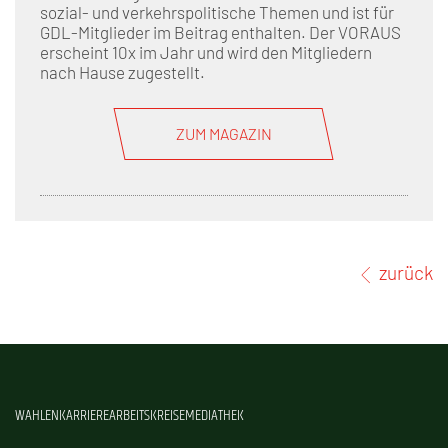
sozial- und verkehrspolitische Themen und ist für
GDL-Mitglieder im Beitrag enthalten. Der VORAUS
erscheint 10x im Jahr und wird den Mitgliedern
nach Hause zugestellt.
ZUM MAGAZIN
zurück
WAHLEN
KARRIERE
ARBEITSKREISE
MEDIATHEK