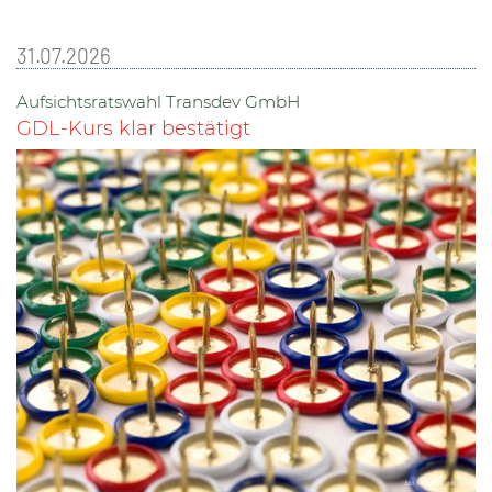
31.07.2026
Aufsichtsratswahl Transdev GmbH
GDL-Kurs klar bestätigt