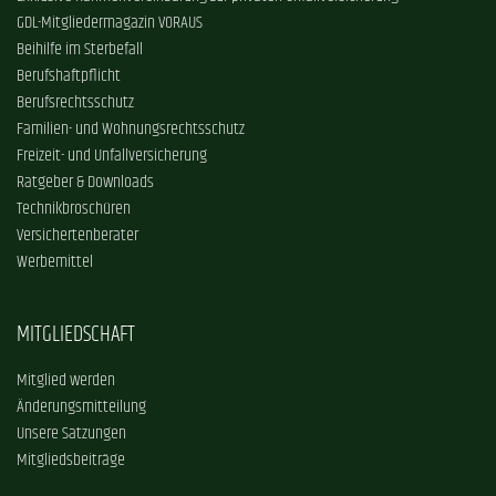
GDL-Mitgliedermagazin VORAUS
Beihilfe im Sterbefall
Berufshaftpflicht
Berufsrechtsschutz
Familien- und Wohnungsrechtsschutz
Freizeit- und Unfallversicherung
Ratgeber & Downloads
Technikbroschüren
Versichertenberater
Werbemittel
MITGLIEDSCHAFT
Mitglied werden
Änderungsmitteilung
Unsere Satzungen
Mitgliedsbeiträge