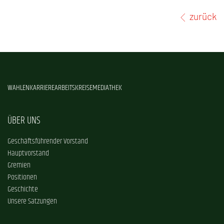
zurück
WAHLEN
KARRIERE
ARBEITSKREISE
MEDIATHEK
ÜBER UNS
Geschäftsführender Vorstand
Hauptvorstand
Gremien
Positionen
Geschichte
Unsere Satzungen