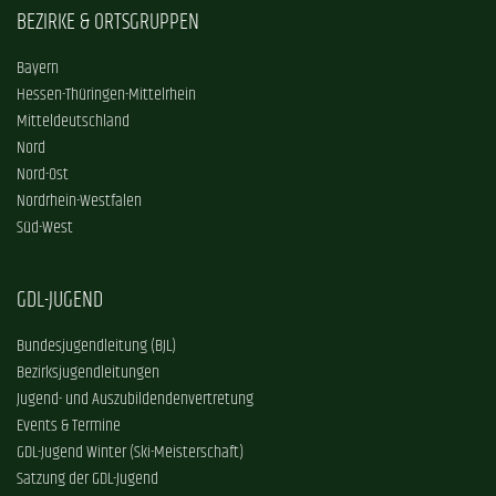
BEZIRKE & ORTSGRUPPEN
Bayern
Hessen-Thüringen-Mittelrhein
Mitteldeutschland
Nord
Nord-Ost
Nordrhein-Westfalen
Süd-West
GDL-JUGEND
Bundesjugendleitung (BJL)
Bezirksjugendleitungen
Jugend- und Auszubildendenvertretung
Events & Termine
GDL-Jugend Winter (Ski-Meisterschaft)
Satzung der GDL-Jugend