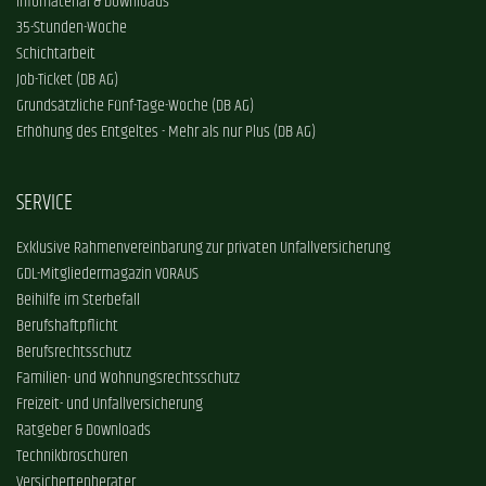
Infomaterial & Downloads
35-Stunden-Woche
Schichtarbeit
Job-Ticket (DB AG)
Grundsätzliche Fünf-Tage-Woche (DB AG)
Erhöhung des Entgeltes - Mehr als nur Plus (DB AG)
SERVICE
Exklusive Rahmenvereinbarung zur privaten Unfallversicherung
GDL-Mitgliedermagazin VORAUS
Beihilfe im Sterbefall
Berufshaftpflicht
Berufsrechtsschutz
Familien- und Wohnungsrechtsschutz
Freizeit- und Unfallversicherung
Ratgeber & Downloads
Technikbroschüren
Versichertenberater