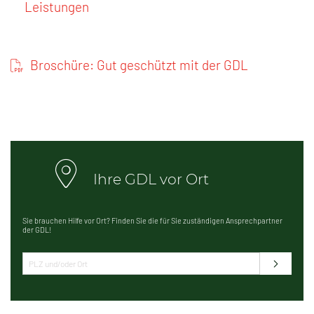
Leistungen
Broschüre: Gut geschützt mit der GDL
Ihre GDL vor Ort
Sie brauchen Hilfe vor Ort? Finden Sie die für Sie zuständigen Ansprechpartner
der GDL!