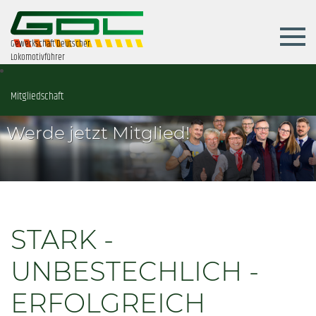
Gewerkschaft Deutscher
Lokomotivführer
Mitgliedschaft
Werde jetzt Mitglied!
STARK -
UNBESTECHLICH -
ERFOLGREICH