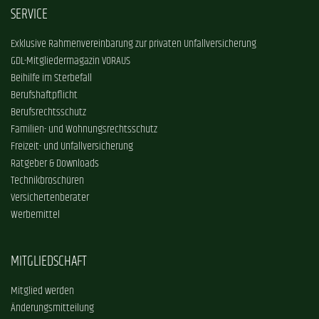
SERVICE
Exklusive Rahmenvereinbarung zur privaten Unfallversicherung
GDL-Mitgliedermagazin VORAUS
Beihilfe im Sterbefall
Berufshaftpflicht
Berufsrechtsschutz
Familien- und Wohnungsrechtsschutz
Freizeit- und Unfallversicherung
Ratgeber & Downloads
Technikbroschüren
Versichertenberater
Werbemittel
MITGLIEDSCHAFT
Mitglied werden
Änderungsmitteilung