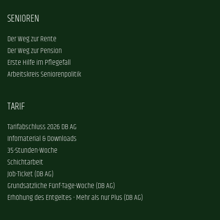
SENIOREN
Der Weg zur Rente
Der Weg zur Pension
Erste Hilfe im Pflegefall
Arbeitskreis Seniorenpolitik
TARIF
Tarifabschluss 2026 DB AG
Infomaterial & Downloads
35-Stunden-Woche
Schichtarbeit
Job-Ticket (DB AG)
Grundsätzliche Fünf-Tage-Woche (DB AG)
Erhöhung des Entgeltes - Mehr als nur Plus (DB AG)