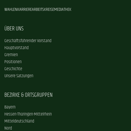
WAHLEN
KARRIERE
ARBEITSKREISE
MEDIATHEK
ÜBER UNS
Geschäftsführender Vorstand
Hauptvorstand
Gremien
Positionen
Geschichte
Unsere Satzungen
BEZIRKE & ORTSGRUPPEN
Bayern
Hessen-Thüringen-Mittelrhein
Mitteldeutschland
Nord