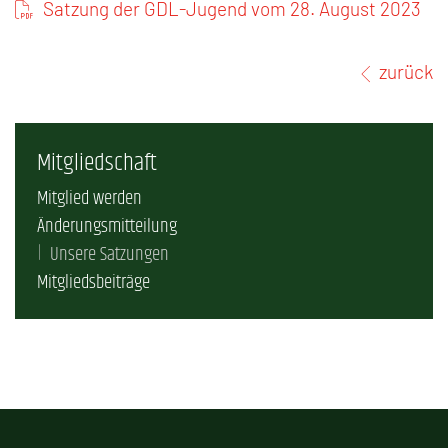
Satzung der GDL-Jugend vom 28. August 2023
zurück
Mitgliedschaft
Mitglied werden
Änderungsmitteilung
Unsere Satzungen
Mitgliedsbeiträge