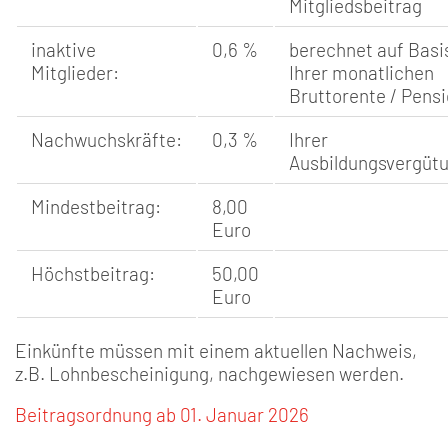
Mitgliedsbeitrag
inaktive
0,6 %
berechnet auf Basi
Mitglieder:
Ihrer monatlichen
Bruttorente / Pens
Nachwuchskräfte:
0,3 %
Ihrer
Ausbildungsvergüt
Mindestbeitrag:
8,00
Euro
Höchstbeitrag:
50,00
Euro
Einkünfte müssen mit einem aktuellen Nachweis,
z.B. Lohnbescheinigung, nachgewiesen werden.
Beitragsordnung ab 01. Januar 2026