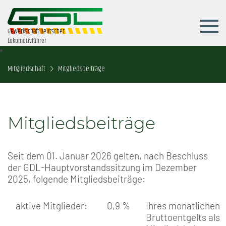
Gewerkschaft Deutscher
Lokomotivführer
Mitgliedschaft
Mitgliedsbeiträge
Mitgliedsbeiträge
Seit dem 01. Januar 2026 gelten, nach Beschluss
der GDL-Hauptvorstandssitzung im Dezember
2025, folgende Mitgliedsbeiträge:
aktive Mitglieder:
0,9 %
Ihres monatlichen
Bruttoentgelts als