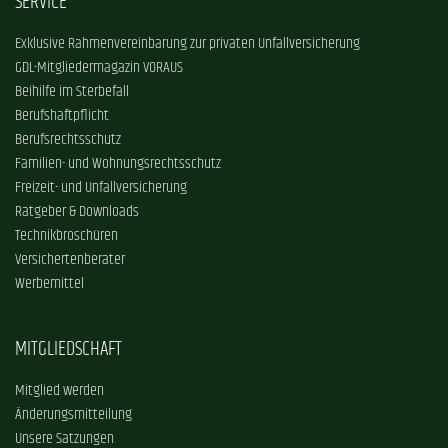
SERVICE
Exklusive Rahmenvereinbarung zur privaten Unfallversicherung
GDL-Mitgliedermagazin VORAUS
Beihilfe im Sterbefall
Berufshaftpflicht
Berufsrechtsschutz
Familien- und Wohnungsrechtsschutz
Freizeit- und Unfallversicherung
Ratgeber & Downloads
Technikbroschüren
Versichertenberater
Werbemittel
MITGLIEDSCHAFT
Mitglied werden
Änderungsmitteilung
Unsere Satzungen