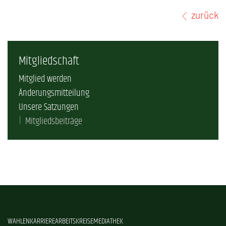
zurück
Mitgliedschaft
Mitglied werden
Änderungsmitteilung
Unsere Satzungen
Mitgliedsbeiträge
WAHLEN
KARRIERE
ARBEITSKREISE
MEDIATHEK