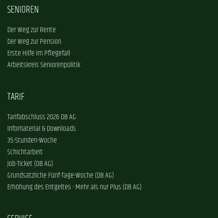
SENIOREN
Der Weg zur Rente
Der Weg zur Pension
Erste Hilfe im Pflegefall
Arbeitskreis Seniorenpolitik
TARIF
Tarifabschluss 2026 DB AG
Infomaterial & Downloads
35-Stunden-Woche
Schichtarbeit
Job-Ticket (DB AG)
Grundsätzliche Fünf-Tage-Woche (DB AG)
Erhöhung des Entgeltes - Mehr als nur Plus (DB AG)