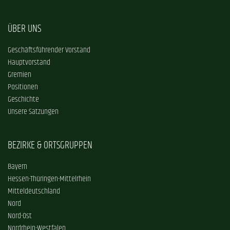
ÜBER UNS
Geschäftsführender Vorstand
Hauptvorstand
Gremien
Positionen
Geschichte
Unsere Satzungen
BEZIRKE & ORTSGRUPPEN
Bayern
Hessen-Thüringen-Mittelrhein
Mitteldeutschland
Nord
Nord-Ost
Nordrhein-Westfalen