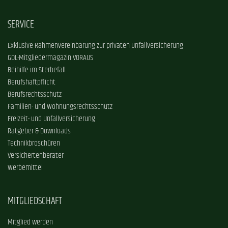
SERVICE
Exklusive Rahmenvereinbarung zur privaten Unfallversicherung
GDL-Mitgliedermagazin VORAUS
Beihilfe im Sterbefall
Berufshaftpflicht
Berufsrechtsschutz
Familien- und Wohnungsrechtsschutz
Freizeit- und Unfallversicherung
Ratgeber & Downloads
Technikbroschüren
Versichertenberater
Werbemittel
MITGLIEDSCHAFT
Mitglied werden