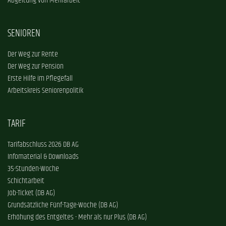
Abgeltung von Mehrarbeit
SENIOREN
Der Weg zur Rente
Der Weg zur Pension
Erste Hilfe im Pflegefall
Arbeitskreis Seniorenpolitik
TARIF
Tarifabschluss 2026 DB AG
Infomaterial & Downloads
35-Stunden-Woche
Schichtarbeit
Job-Ticket (DB AG)
Grundsätzliche Fünf-Tage-Woche (DB AG)
Erhöhung des Entgeltes - Mehr als nur Plus (DB AG)