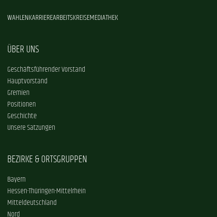
WAHLEN
KARRIERE
ARBEITSKREISE
MEDIATHEK
ÜBER UNS
Geschäftsführender Vorstand
Hauptvorstand
Gremien
Positionen
Geschichte
Unsere Satzungen
BEZIRKE & ORTSGRUPPEN
Bayern
Hessen-Thüringen-Mittelrhein
Mitteldeutschland
Nord