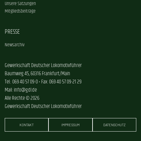
Unsere Satzungen
Mitgliedsbeiträge
PRESSE
Newsarchiv
Gewerkschaft Deutscher Lokomotivführer
Baumweg 45, 60316 Frankfurt/Main
Tel.: 069 40 57 09-0 • Fax: 069 40 57 09-21 29
Mail: info@gdl.de
Alle Rechte © 2026
Gewerkschaft Deutscher Lokomotivführer
KONTAKT
IMPRESSUM
DATENSCHUTZ