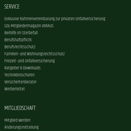
SERVICE
Exklusive Rahmenvereinbarung zur privaten Unfallversicherung
GDL-Mitgliedermagazin VORAUS
Beihilfe im Sterbefall
Berufshaftpflicht
Berufsrechtsschutz
Familien- und Wohnungsrechtsschutz
Freizeit- und Unfallversicherung
Ratgeber & Downloads
Technikbroschüren
Versichertenberater
Werbemittel
MITGLIEDSCHAFT
Mitglied werden
Änderungsmitteilung