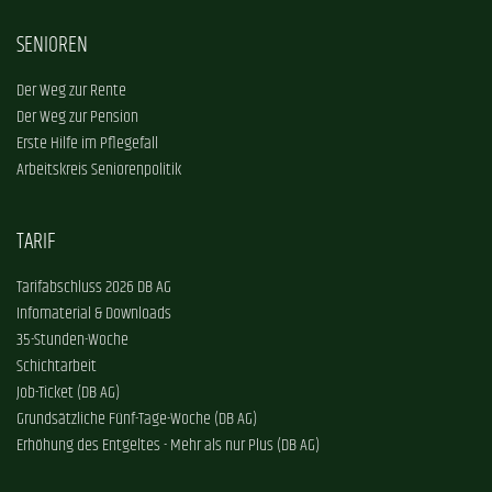
SENIOREN
Der Weg zur Rente
Der Weg zur Pension
Erste Hilfe im Pflegefall
Arbeitskreis Seniorenpolitik
TARIF
Tarifabschluss 2026 DB AG
Infomaterial & Downloads
35-Stunden-Woche
Schichtarbeit
Job-Ticket (DB AG)
Grundsätzliche Fünf-Tage-Woche (DB AG)
Erhöhung des Entgeltes - Mehr als nur Plus (DB AG)