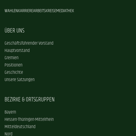
WAHLEN
KARRIERE
ARBEITSKREISE
MEDIATHEK
ÜBER UNS
Geschäftsführender Vorstand
Hauptvorstand
Gremien
Positionen
Geschichte
Unsere Satzungen
BEZIRKE & ORTSGRUPPEN
Bayern
Hessen-Thüringen-Mittelrhein
Mitteldeutschland
Nord