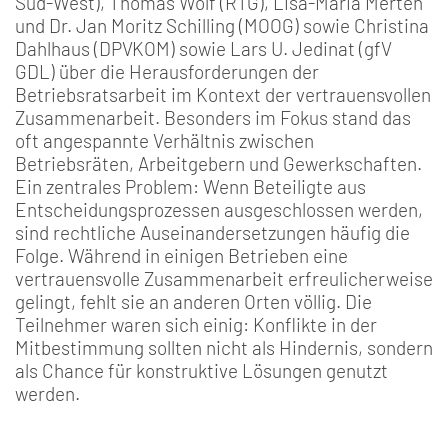
Süd-West), Thomas Wolf (RTG), Lisa-Maria Merten
und Dr. Jan Moritz Schilling (MOOG) sowie Christina
Dahlhaus (DPVKOM) sowie Lars U. Jedinat (gfV
GDL) über die Herausforderungen der
Betriebsratsarbeit im Kontext der vertrauensvollen
Zusammenarbeit. Besonders im Fokus stand das
oft angespannte Verhältnis zwischen
Betriebsräten, Arbeitgebern und Gewerkschaften.
Ein zentrales Problem: Wenn Beteiligte aus
Entscheidungsprozessen ausgeschlossen werden,
sind rechtliche Auseinandersetzungen häufig die
Folge. Während in einigen Betrieben eine
vertrauensvolle Zusammenarbeit erfreulicherweise
gelingt, fehlt sie an anderen Orten völlig. Die
Teilnehmer waren sich einig: Konflikte in der
Mitbestimmung sollten nicht als Hindernis, sondern
als Chance für konstruktive Lösungen genutzt
werden.