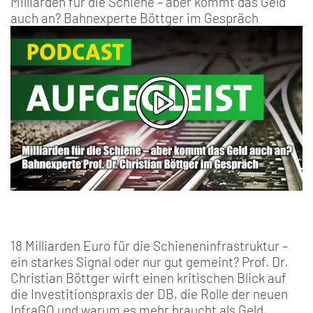
Milliarden für die Schiene – aber kommt das Geld
auch an? Bahnexperte Böttger im Gespräch
18 Milliarden Euro für die Schieneninfrastruktur –
ein starkes Signal oder nur gut gemeint? Prof. Dr.
Christian Böttger wirft einen kritischen Blick auf
die Investitionspraxis der DB, die Rolle der neuen
InfraGO und warum es mehr braucht als Geld,