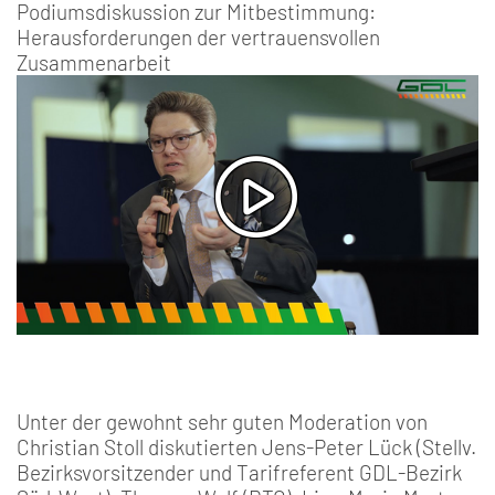
Podiumsdiskussion zur Mitbestimmung:
Herausforderungen der vertrauensvollen
Zusammenarbeit
Unter der gewohnt sehr guten Moderation von
Christian Stoll diskutierten Jens-Peter Lück (Stellv.
Bezirksvorsitzender und Tarifreferent GDL-Bezirk