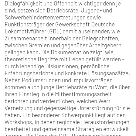
Dialogfähigkeit und Offenheit wichtiger denn je
sind, setzen sich Betriebsräte, Jugend- und
Schwerbehindertenvertretungen sowie
Funktionsträger der Gewerkschaft Deutsche
Lokomotivführer (GDL) damit auseinander, wie
Zusammenarbeit innerhalb der Belegschaften,
zwischen Gremien und gegenüber Arbeitgebern
gelingen kann. Die Dokumentation zeigt, wie
theoretische Begriffe mit Leben gefüllt werden –
durch lebendige Diskussionen, persönliche
Erfahrungsberichte und konkrete Lösungsansätze.
Neben Podiumsrunden und Impulsvorträgen
kommen auch junge Betriebsräte zu Wort, die über
ihren Einstieg in die Mitbestimmungsarbeit
berichten und verdeutlichen, welchen Wert
Vernetzung und gegenseitige Unterstützung für sie
haben. Ein besonderer Schwerpunkt liegt auf den
Workshops, in denen regionale Herausforderungen
bearbeitet und gemeinsame Strategien entwickelt
werden. Die Rede des GDL-Bundesvorsitzenden