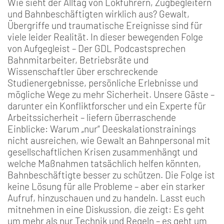
Wie sieht der Alltag von Lokführern, Zugbegleitern
und Bahnbeschäftigten wirklich aus? Gewalt,
Übergriffe und traumatische Ereignisse sind für
viele leider Realität. In dieser bewegenden Folge
von Aufgegleist – Der GDL Podcastsprechen
Bahnmitarbeiter, Betriebsräte und
Wissenschaftler über erschreckende
Studienergebnisse, persönliche Erlebnisse und
mögliche Wege zu mehr Sicherheit. Unsere Gäste –
darunter ein Konfliktforscher und ein Experte für
Arbeitssicherheit – liefern überraschende
Einblicke: Warum „nur“ Deeskalationstrainings
nicht ausreichen, wie Gewalt an Bahnpersonal mit
gesellschaftlichen Krisen zusammenhängt und
welche Maßnahmen tatsächlich helfen könnten,
Bahnbeschäftigte besser zu schützen. Die Folge ist
keine Lösung für alle Probleme – aber ein starker
Aufruf, hinzuschauen und zu handeln. Lasst euch
mitnehmen in eine Diskussion, die zeigt: Es geht
um mehr als nur Technik und Regeln – es geht um