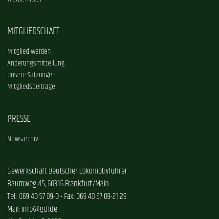
MITGLIEDSCHAFT
Mitglied werden
Änderungsmitteilung
Unsere Satzungen
Mitgliedsbeiträge
PRESSE
Newsarchiv
Gewerkschaft Deutscher Lokomotivführer
Baumweg 45, 60316 Frankfurt/Main
Tel.: 069 40 57 09-0 • Fax: 069 40 57 09-21 29
Mail: info@gdl.de