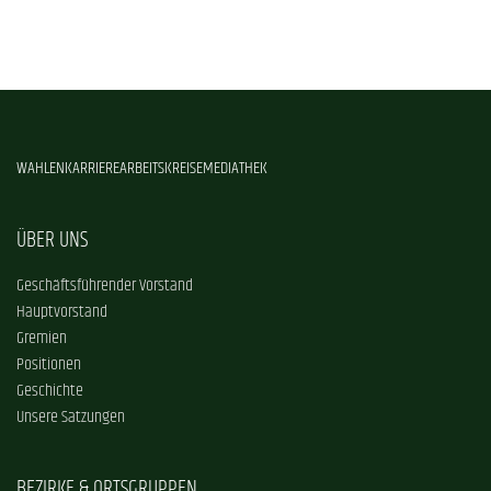
WAHLEN
KARRIERE
ARBEITSKREISE
MEDIATHEK
ÜBER UNS
Geschäftsführender Vorstand
Hauptvorstand
Gremien
Positionen
Geschichte
Unsere Satzungen
BEZIRKE & ORTSGRUPPEN