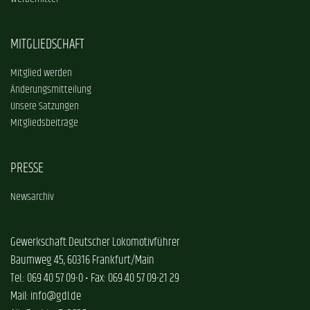
MITGLIEDSCHAFT
Mitglied werden
Änderungsmitteilung
Unsere Satzungen
Mitgliedsbeiträge
PRESSE
Newsarchiv
Gewerkschaft Deutscher Lokomotivführer
Baumweg 45, 60316 Frankfurt/Main
Tel.: 069 40 57 09-0 • Fax: 069 40 57 09-21 29
Mail: info@gdl.de