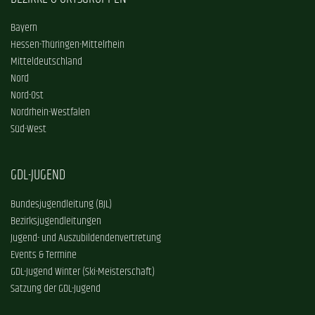
Bayern
Hessen-Thüringen-Mittelrhein
Mitteldeutschland
Nord
Nord-Ost
Nordrhein-Westfalen
Süd-West
GDL-JUGEND
Bundesjugendleitung (BJL)
Bezirksjugendleitungen
Jugend- und Auszubildendenvertretung
Events & Termine
GDL-Jugend Winter (Ski-Meisterschaft)
Satzung der GDL-Jugend