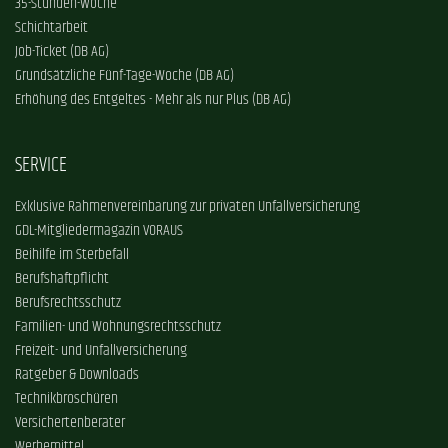
35-Stunden-Woche
Schichtarbeit
Job-Ticket (DB AG)
Grundsätzliche Fünf-Tage-Woche (DB AG)
Erhöhung des Entgeltes - Mehr als nur Plus (DB AG)
SERVICE
Exklusive Rahmenvereinbarung zur privaten Unfallversicherung
GDL-Mitgliedermagazin VORAUS
Beihilfe im Sterbefall
Berufshaftpflicht
Berufsrechtsschutz
Familien- und Wohnungsrechtsschutz
Freizeit- und Unfallversicherung
Ratgeber & Downloads
Technikbroschüren
Versichertenberater
Werbemittel