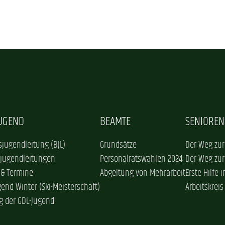
JUGEND
BEAMTE
SENIOREN
jugendleitung (BJL)
Grundsätze
Der Weg zur
sjugendleitungen
Personalratswahlen 2024
Der Weg zur
 & Termine
Abgeltung von Mehrarbeit
Erste Hilfe 
gend Winter (Ski-Meisterschaft)
Arbeitskreis
g der GDL-Jugend