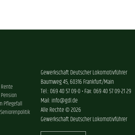
Gewerkschaft Deutscher Lokomotivführer
Baumweg 45, 60316 Frankfurt/Main
 Rente
Tel.: 069 40 57 09-0 • Fax: 069 40 57 09-21 29
 Pension
Mail: info@gdl.de
im Pflegefall
Alle Rechte © 2026
 Seniorenpolitik
Gewerkschaft Deutscher Lokomotivführer