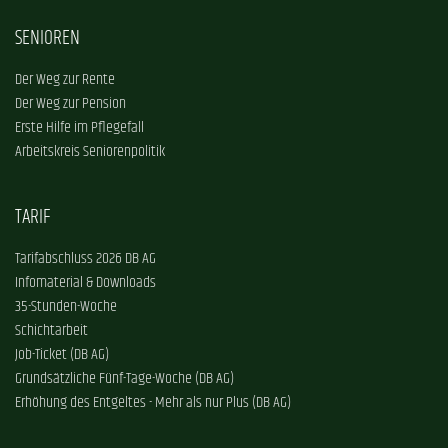
SENIOREN
Der Weg zur Rente
Der Weg zur Pension
Erste Hilfe im Pflegefall
Arbeitskreis Seniorenpolitik
TARIF
Tarifabschluss 2026 DB AG
Infomaterial & Downloads
35-Stunden-Woche
Schichtarbeit
Job-Ticket (DB AG)
Grundsätzliche Fünf-Tage-Woche (DB AG)
Erhöhung des Entgeltes - Mehr als nur Plus (DB AG)