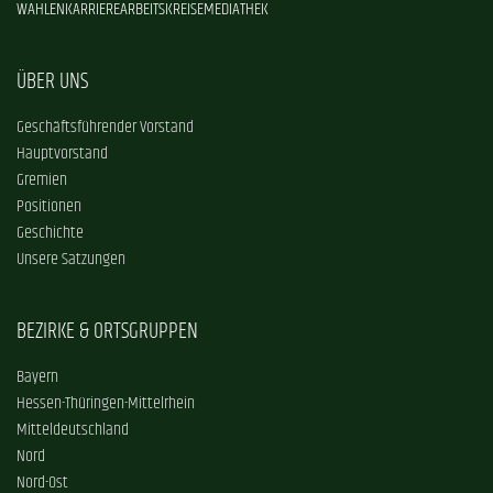
WAHLEN
KARRIERE
ARBEITSKREISE
MEDIATHEK
ÜBER UNS
Geschäftsführender Vorstand
Hauptvorstand
Gremien
Positionen
Geschichte
Unsere Satzungen
BEZIRKE & ORTSGRUPPEN
Bayern
Hessen-Thüringen-Mittelrhein
Mitteldeutschland
Nord
Nord-Ost