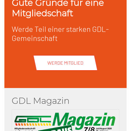
Gute Gründe für eine
Mitgliedschaft
Werde Teil einer starken GDL-
Gemeinschaft
WERDE MITGLIED
GDL Magazin