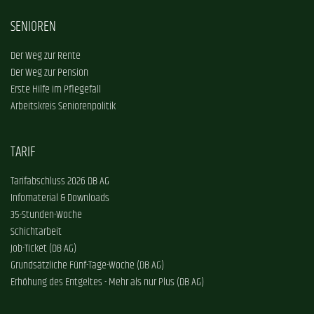
SENIOREN
Der Weg zur Rente
Der Weg zur Pension
Erste Hilfe im Pflegefall
Arbeitskreis Seniorenpolitik
TARIF
Tarifabschluss 2026 DB AG
Infomaterial & Downloads
35-Stunden-Woche
Schichtarbeit
Job-Ticket (DB AG)
Grundsätzliche Fünf-Tage-Woche (DB AG)
Erhöhung des Entgeltes - Mehr als nur Plus (DB AG)