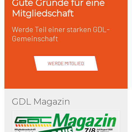
Gute Gründe für eine
Mitgliedschaft
Werde Teil einer starken GDL-
Gemeinschaft
WERDE MITGLIED
GDL Magazin