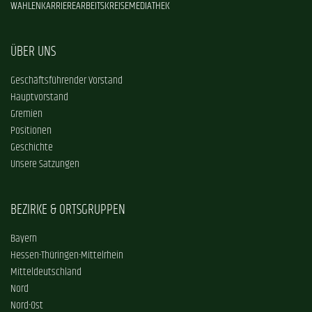
WAHLEN
KARRIERE
ARBEITSKREISE
MEDIATHEK
ÜBER UNS
Geschäftsführender Vorstand
Hauptvorstand
Gremien
Positionen
Geschichte
Unsere Satzungen
BEZIRKE & ORTSGRUPPEN
Bayern
Hessen-Thüringen-Mittelrhein
Mitteldeutschland
Nord
Nord-Ost