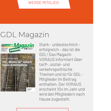
WERDE MITGLIED
GDL Magazin
Stark – unbestechlich –
erfolgreich – das ist die
GDL! Das Magazin
VORAUS informiert über
tarif-, sozial- und
verkehrspolitische
Themen und ist für GDL-
Mitglieder im Beitrag
enthalten. Der VORAUS
erscheint 10x im Jahr und
wird den Mitgliedern nach
Hause zugestellt.