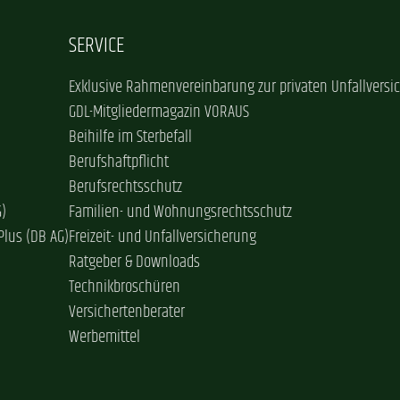
SERVICE
Exklusive Rahmenvereinbarung zur privaten Unfallversi
GDL-Mitgliedermagazin VORAUS
Beihilfe im Sterbefall
Berufshaftpflicht
Berufsrechtsschutz
G)
Familien- und Wohnungsrechtsschutz
Plus (DB AG)
Freizeit- und Unfallversicherung
Ratgeber & Downloads
Technikbroschüren
Versichertenberater
Werbemittel