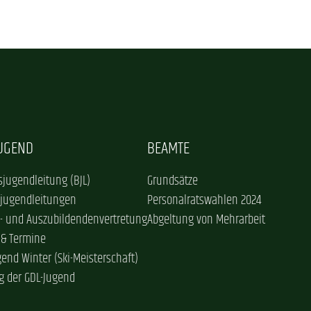
JUGEND
BEAMTE
jugendleitung (BJL)
Grundsätze
sjugendleitungen
Personalratswahlen 2024
- und Auszubildendenvertretung
Abgeltung von Mehrarbeit
 & Termine
gend Winter (Ski-Meisterschaft)
g der GDL-Jugend