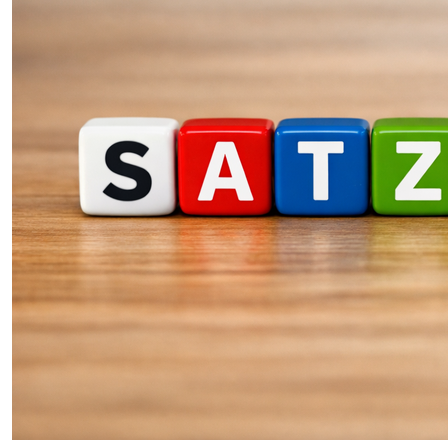
SENIOREN
TARIF
SERVICE
MITGLIEDSCHAFT
PRESSE