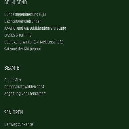
GDL-JUGEND
Bundesjugendleitung (BJL)
Bezirksjugendleitungen
Jugend- und Auszubildendenvertretung
Events & Termine
GDL-Jugend Winter (Ski-Meisterschaft)
Satzung der GDL-Jugend
BEAMTE
Grundsätze
Personalratswahlen 2024
Abgeltung von Mehrarbeit
SENIOREN
Der Weg zur Rente