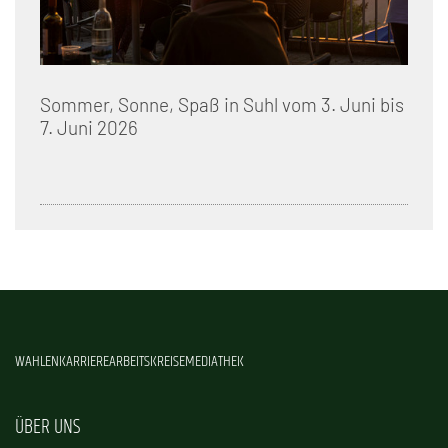
Sommer, Sonne, Spaß in Suhl vom 3. Juni bis
7. Juni 2026
WAHLEN
KARRIERE
ARBEITSKREISE
MEDIATHEK
ÜBER UNS