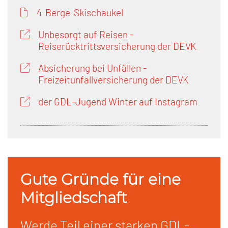
4-Berge-Skischaukel
Unbesorgt auf Reisen -
Reiserücktrittsversicherung der DEVK
Absicherung bei Unfällen -
Freizeitunfallversicherung der DEVK
der GDL-Jugend Winter auf Instagram
Gute Gründe für eine
Mitgliedschaft
Werde Teil einer starken GDL-