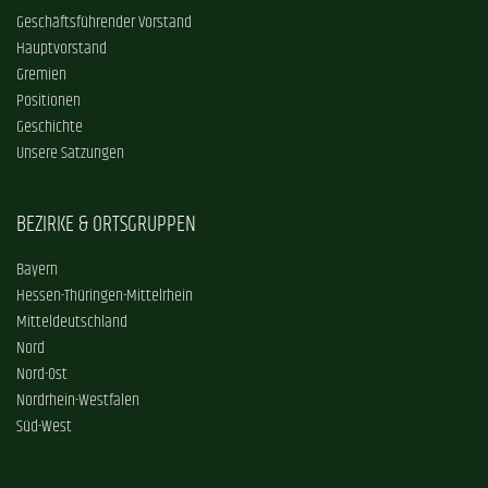
Geschäftsführender Vorstand
Hauptvorstand
Gremien
Positionen
Geschichte
Unsere Satzungen
BEZIRKE & ORTSGRUPPEN
Bayern
Hessen-Thüringen-Mittelrhein
Mitteldeutschland
Nord
Nord-Ost
Nordrhein-Westfalen
Süd-West