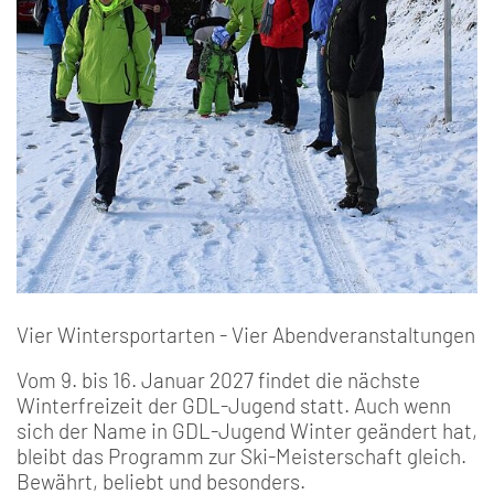
Vier Wintersportarten - Vier Abendveranstaltungen
Vom 9. bis 16. Januar 2027 findet die nächste
Winterfreizeit der GDL-Jugend statt. Auch wenn
sich der Name in GDL-Jugend Winter geändert hat,
bleibt das Programm zur Ski-Meisterschaft gleich.
Bewährt, beliebt und besonders.