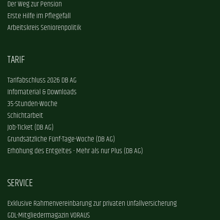
Der Weg zur Pension
Erste Hilfe im Pflegefall
Arbeitskreis Seniorenpolitik
TARIF
Tarifabschluss 2026 DB AG
Infomaterial & Downloads
35-Stunden-Woche
Schichtarbeit
Job-Ticket (DB AG)
Grundsätzliche Fünf-Tage-Woche (DB AG)
Erhöhung des Entgeltes - Mehr als nur Plus (DB AG)
SERVICE
Exklusive Rahmenvereinbarung zur privaten Unfallversicherung
GDL-Mitgliedermagazin VORAUS