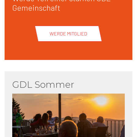
Gemeinschaft
WERDE MITGLIED
GDL Sommer