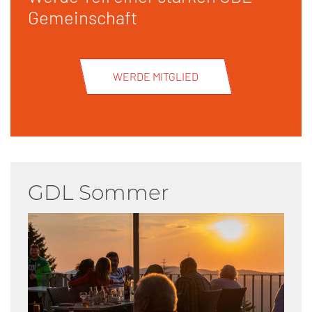
Gemeinschaft
WERDE MITGLIED
GDL Sommer