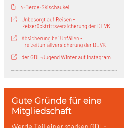
4-Berge-Skischaukel
Unbesorgt auf Reisen -
Reiserücktrittsversicherung der DEVK
Absicherung bei Unfällen -
Freizeitunfallversicherung der DEVK
der GDL-Jugend Winter auf Instagram
Gute Gründe für eine
Mitgliedschaft
Werde Teil einer starken GDL-