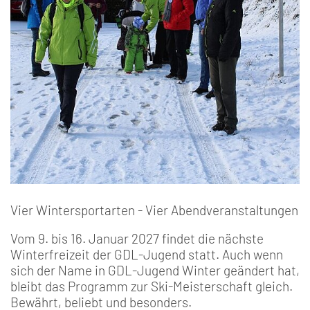
Vier Wintersportarten - Vier Abendveranstaltungen
Vom 9. bis 16. Januar 2027 findet die nächste
Winterfreizeit der GDL-Jugend statt. Auch wenn
sich der Name in GDL-Jugend Winter geändert hat,
bleibt das Programm zur Ski-Meisterschaft gleich.
Bewährt, beliebt und besonders.