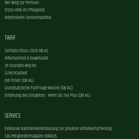
Der Weg zur Pension
Erste Hilfe im Pflegefall
Arbeitskreis Seniorenpolitik
TARIF
Tarifabschluss 2026 DB AG
Infomaterial & Downloads
35-Stunden-Woche
Schichtarbeit
Job-Ticket (DB AG)
Grundsätzliche Fünf-Tage-Woche (DB AG)
Erhöhung des Entgeltes - Mehr als nur Plus (DB AG)
SERVICE
Exklusive Rahmenvereinbarung zur privaten Unfallversicherung
GDL-Mitgliedermagazin VORAUS