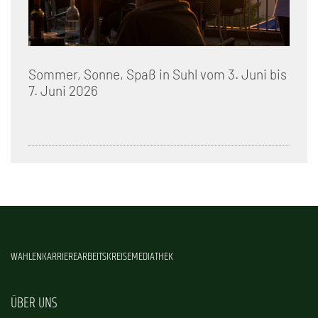
Sommer, Sonne, Spaß in Suhl vom 3. Juni bis
7. Juni 2026
WAHLEN
KARRIERE
ARBEITSKREISE
MEDIATHEK
ÜBER UNS