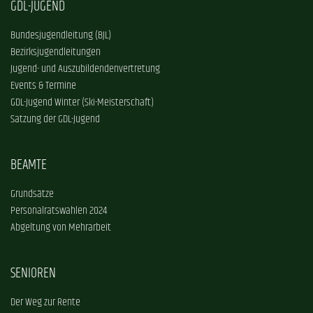
GDL-JUGEND
Bundesjugendleitung (BJL)
Bezirksjugendleitungen
Jugend- und Auszubildendenvertretung
Events & Termine
GDL-Jugend Winter (Ski-Meisterschaft)
Satzung der GDL-Jugend
BEAMTE
Grundsätze
Personalratswahlen 2024
Abgeltung von Mehrarbeit
SENIOREN
Der Weg zur Rente