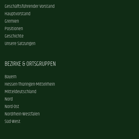
Geschäftsführender Vorstand
Hauptvorstand
Gremien
Positionen
Geschichte
Unsere Satzungen
BEZIRKE & ORTSGRUPPEN
Bayern
Hessen-Thüringen-Mittelrhein
Mitteldeutschland
Nord
Nord-Ost
Nordrhein-Westfalen
Süd-West