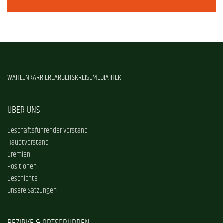
WAHLEN
KARRIERE
ARBEITSKREISE
MEDIATHEK
ÜBER UNS
Geschäftsführender Vorstand
Hauptvorstand
Gremien
Positionen
Geschichte
Unsere Satzungen