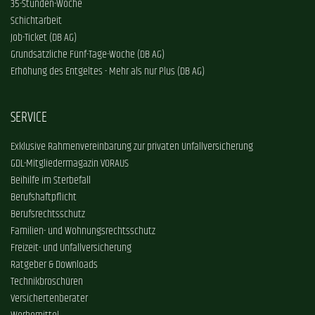
35-Stunden-Woche
Schichtarbeit
Job-Ticket (DB AG)
Grundsätzliche Fünf-Tage-Woche (DB AG)
Erhöhung des Entgeltes - Mehr als nur Plus (DB AG)
SERVICE
Exklusive Rahmenvereinbarung zur privaten Unfallversicherung
GDL-Mitgliedermagazin VORAUS
Beihilfe im Sterbefall
Berufshaftpflicht
Berufsrechtsschutz
Familien- und Wohnungsrechtsschutz
Freizeit- und Unfallversicherung
Ratgeber & Downloads
Technikbroschüren
Versichertenberater