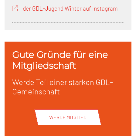
der GDL-Jugend Winter auf Instagram
Gute Gründe für eine
Mitgliedschaft
Werde Teil einer starken GDL-
Gemeinschaft
WERDE MITGLIED