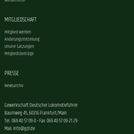
Werbemittel
MITGLIEDSCHAFT
Mitglied werden
Änderungsmitteilung
Unsere Satzungen
Mitgliedsbeiträge
PRESSE
Newsarchiv
Gewerkschaft Deutscher Lokomotivführer
Baumweg 45, 60316 Frankfurt/Main
Tel.: 069 40 57 09-0 • Fax: 069 40 57 09-21 29
Mail: info@gdl.de