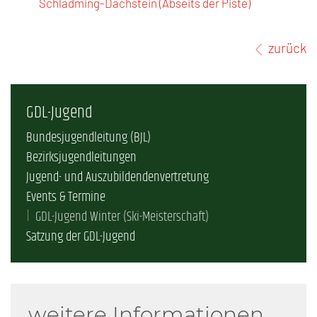
Schladming-Dachstein (Abseits der Piste)
zurück
GDL-Jugend
Bundesjugendleitung (BJL)
Bezirksjugendleitungen
Jugend- und Auszubildendenvertretung
Events & Termine
GDL-Jugend Winter (Ski-Meisterschaft)
Satzung der GDL-Jugend
weitere Informationen