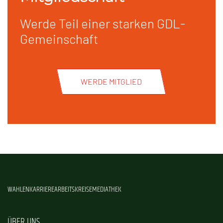
Werde Teil einer starken GDL-
Gemeinschaft
WERDE MITGLIED
WAHLEN
KARRIERE
ARBEITSKREISE
MEDIATHEK
ÜBER UNS