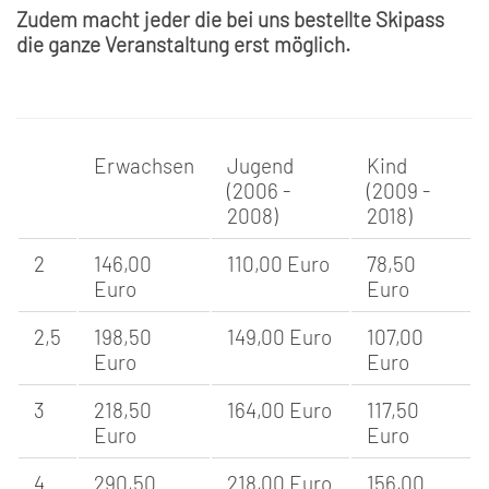
Zudem macht jeder die bei uns bestellte Skipass
die ganze Veranstaltung erst möglich.
Erwachsen
Jugend
Kind
(2006 -
(2009 -
2008)
2018)
2
146,00
110,00 Euro
78,50
Euro
Euro
2,5
198,50
149,00 Euro
107,00
Euro
Euro
3
218,50
164,00 Euro
117,50
Euro
Euro
4
290,50
218,00 Euro
156,00