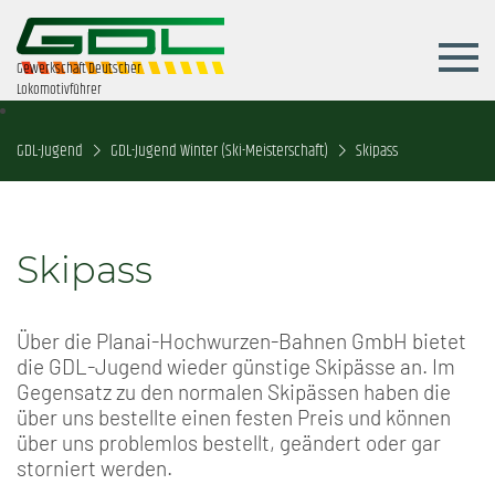
Gewerkschaft Deutscher
Lokomotivführer
GDL-Jugend
GDL-Jugend Winter (Ski-Meisterschaft)
Skipass
Skipass
Über die Planai-Hochwurzen-Bahnen GmbH bietet
die GDL-Jugend wieder günstige Skipässe an. Im
Gegensatz zu den normalen Skipässen haben die
über uns bestellte einen festen Preis und können
über uns problemlos bestellt, geändert oder gar
storniert werden.