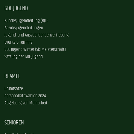
GDL-JUGEND
Bundesjugendleitung (BJL)
Bezirksjugendleitungen
Jugend- und Auszubildendenvertretung
Events & Termine
GDL-Jugend Winter (Ski-Meisterschaft)
Satzung der GDL-Jugend
BEAMTE
Grundsätze
Personalratswahlen 2024
Abgeltung von Mehrarbeit
SENIOREN