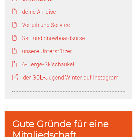
deine Anreise
Verleih und Service
Ski- und Snowboardkurse
unsere Unterstützer
4-Berge-Skischaukel
der GDL-Jugend Winter auf Instagram
Gute Gründe für eine
Mitgliedschaft