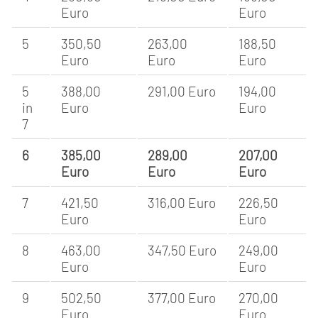
Euro
Euro
5
350,50
263,00
188,50
Euro
Euro
Euro
5
388,00
291,00 Euro
194,00
in
Euro
Euro
7
6
385,00
289,00
207,00
Euro
Euro
Euro
7
421,50
316,00 Euro
226,50
Euro
Euro
8
463,00
347,50 Euro
249,00
Euro
Euro
9
502,50
377,00 Euro
270,00
Euro
Euro