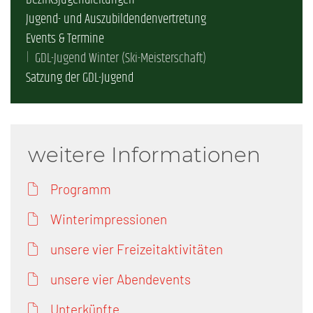
Bezirksjugendleitungen
Jugend- und Auszubildendenvertretung
Events & Termine
GDL-Jugend Winter (Ski-Meisterschaft)
Satzung der GDL-Jugend
weitere Informationen
Programm
Winterimpressionen
unsere vier Freizeitaktivitäten
unsere vier Abendevents
Unterkünfte