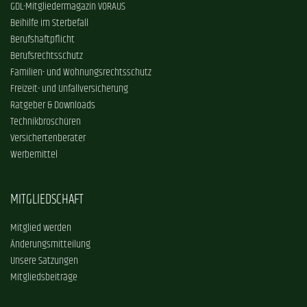
GDL-Mitgliedermagazin VORAUS
Beihilfe im Sterbefall
Berufshaftpflicht
Berufsrechtsschutz
Familien- und Wohnungsrechtsschutz
Freizeit- und Unfallversicherung
Ratgeber & Downloads
Technikbroschüren
Versichertenberater
Werbemittel
MITGLIEDSCHAFT
Mitglied werden
Änderungsmitteilung
Unsere Satzungen
Mitgliedsbeiträge