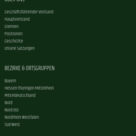
Geschäftsführender Vorstand
Hauptvorstand
Gremien
Positionen
Geschichte
Unsere Satzungen
BEZIRKE & ORTSGRUPPEN
Bayern
Hessen-Thüringen-Mittelrhein
Mitteldeutschland
Nord
Nord-Ost
Nordrhein-Westfalen
Süd-West