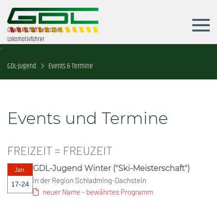
Gewerkschaft Deutscher
Lokomotivführer
GDL-Jugend
Events & Termine
Events und Termine
FREIZEIT = FREUZEIT
GDL-Jugend Winter ("Ski-Meisterschaft")
Jan.
in der Region Schladming-Dachstein
17-24
neuer Name - bewährtes Programm