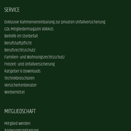
SERVICE
Exklusive Rahmenvereinbarung zur privaten Unfallversicherung
GDL-Mitgliedermagazin VORAUS
Beihilfe im Sterbefall
Berufshaftpflicht
Berufsrechtsschutz
Familien- und Wohnungsrechtsschutz
Freizeit- und Unfallversicherung
Ratgeber & Downloads
Technikbroschüren
Versichertenberater
Werbemittel
MITGLIEDSCHAFT
Mitglied werden
Änderungsmitteilung