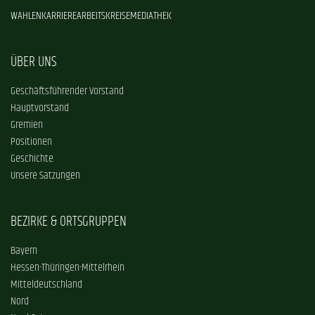
WAHLEN
KARRIERE
ARBEITSKREISE
MEDIATHEK
ÜBER UNS
Geschäftsführender Vorstand
Hauptvorstand
Gremien
Positionen
Geschichte
Unsere Satzungen
BEZIRKE & ORTSGRUPPEN
Bayern
Hessen-Thüringen-Mittelrhein
Mitteldeutschland
Nord