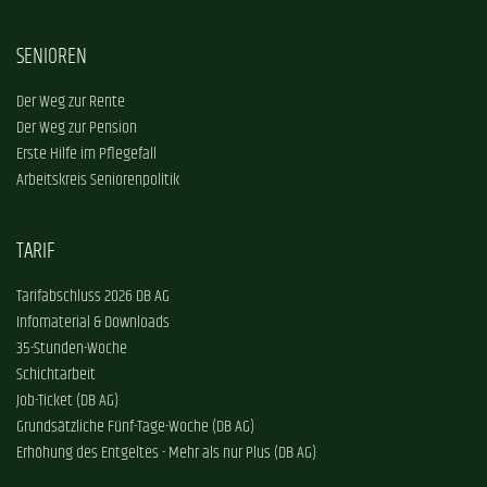
SENIOREN
Der Weg zur Rente
Der Weg zur Pension
Erste Hilfe im Pflegefall
Arbeitskreis Seniorenpolitik
TARIF
Tarifabschluss 2026 DB AG
Infomaterial & Downloads
35-Stunden-Woche
Schichtarbeit
Job-Ticket (DB AG)
Grundsätzliche Fünf-Tage-Woche (DB AG)
Erhöhung des Entgeltes - Mehr als nur Plus (DB AG)