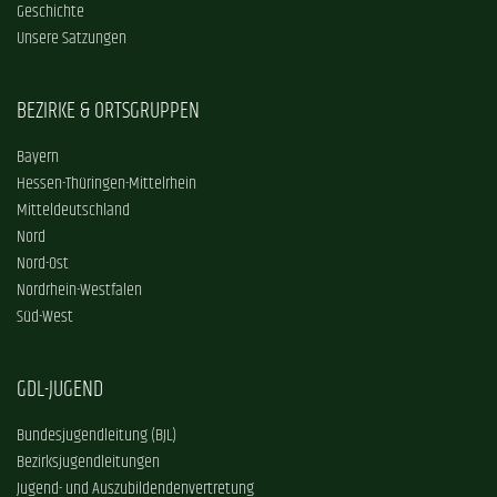
Geschichte
Unsere Satzungen
BEZIRKE & ORTSGRUPPEN
Bayern
Hessen-Thüringen-Mittelrhein
Mitteldeutschland
Nord
Nord-Ost
Nordrhein-Westfalen
Süd-West
GDL-JUGEND
Bundesjugendleitung (BJL)
Bezirksjugendleitungen
Jugend- und Auszubildendenvertretung