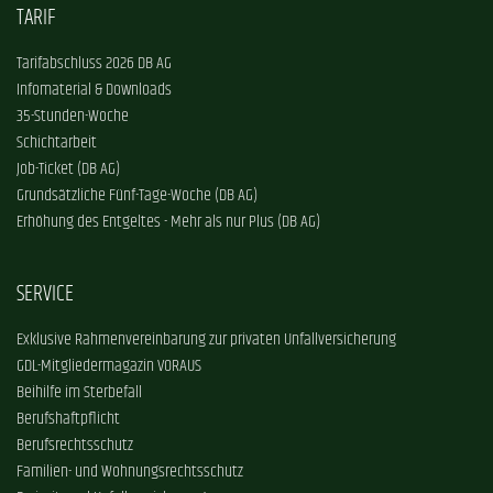
TARIF
Tarifabschluss 2026 DB AG
Infomaterial & Downloads
35-Stunden-Woche
Schichtarbeit
Job-Ticket (DB AG)
Grundsätzliche Fünf-Tage-Woche (DB AG)
Erhöhung des Entgeltes - Mehr als nur Plus (DB AG)
SERVICE
Exklusive Rahmenvereinbarung zur privaten Unfallversicherung
GDL-Mitgliedermagazin VORAUS
Beihilfe im Sterbefall
Berufshaftpflicht
Berufsrechtsschutz
Familien- und Wohnungsrechtsschutz