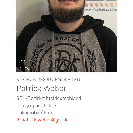
STV. BUNDESJUGENDLEITER
Patrick Weber
GDL-Bezirk Mitteldeutschland
Ortsgruppe Halle G
Lokomotivführer
✉ patrick.weber@gdl.de