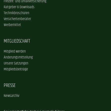
Freizeit- und Unfallversicherung
Ratgeber & Downloads
Technikbroschüren
Versichertenberater
Werbemittel
MITGLIEDSCHAFT
Mitglied werden
Änderungsmitteilung
Unsere Satzungen
Mitgliedsbeiträge
PRESSE
Newsarchiv