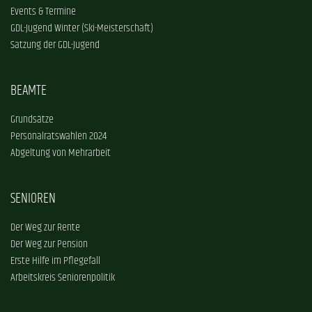
Events & Termine
GDL-Jugend Winter (Ski-Meisterschaft)
Satzung der GDL-Jugend
BEAMTE
Grundsätze
Personalratswahlen 2024
Abgeltung von Mehrarbeit
SENIOREN
Der Weg zur Rente
Der Weg zur Pension
Erste Hilfe im Pflegefall
Arbeitskreis Seniorenpolitik