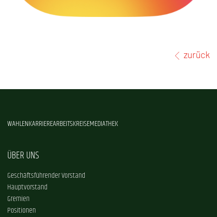
zurück
WAHLEN
KARRIERE
ARBEITSKREISE
MEDIATHEK
ÜBER UNS
Geschäftsführender Vorstand
Hauptvorstand
Gremien
Positionen