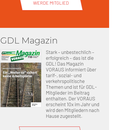
WERDE MITGLIED
GDL Magazin
Stark – unbestechlich –
erfolgreich – das ist die
GDL! Das Magazin
VORAUS informiert über
tarif-, sozial- und
verkehrspolitische
Themen und ist für GDL-
Mitglieder im Beitrag
enthalten. Der VORAUS
erscheint 10x im Jahr und
wird den Mitgliedern nach
Hause zugestellt.