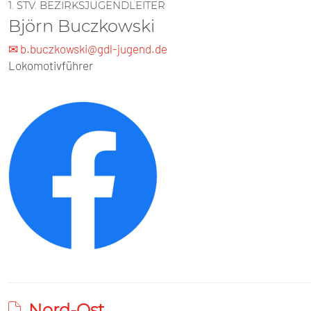
1. STV. BEZIRKSJUGENDLEITER
Björn Buczkowski
✉ b.buczkowski@gdl-jugend.de
Lokomotivführer
Nord-Ost