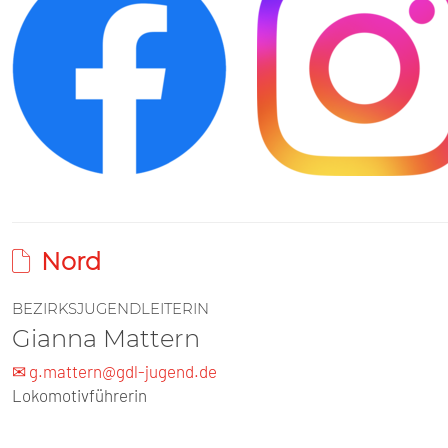
Nord
BEZIRKSJUGENDLEITERIN
Gianna Mattern
✉ g.mattern@gdl-jugend.de
Lokomotivführerin