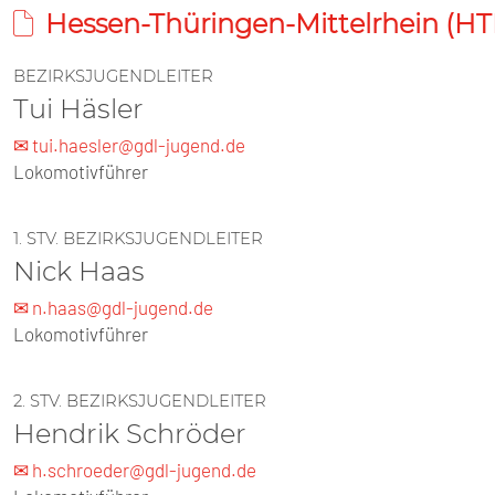
Hessen-Thüringen-Mittelrhein (H
BEZIRKSJUGENDLEITER
Tui Häsler
✉ tui.haesler@gdl-jugend.de
Lokomotivführer
1. STV. BEZIRKSJUGENDLEITER
Nick Haas
✉ n.haas@gdl-jugend.de
Lokomotivführer
2. STV. BEZIRKSJUGENDLEITER
Hendrik Schröder
✉ h.schroeder@gdl-jugend.de