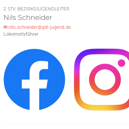
2. STV. BEZIRKSJUGENDLEITER
Nils Schneider
✉ nils.schneider@gdl-jugend.de
Lokomotivführer