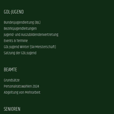
GDL-JUGEND
Bundesjugendleitung (BJL)
Bezirksjugendleitungen
Jugend- und Auszubildendenvertretung
Events & Termine
GDL-Jugend Winter (Ski-Meisterschaft)
Satzung der GDL-Jugend
BEAMTE
Grundsätze
Personalratswahlen 2024
Abgeltung von Mehrarbeit
SENIOREN