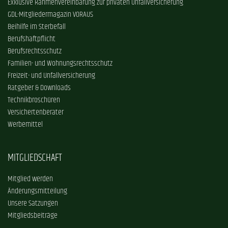
Exklusive Rahmenvereinbarung zur privaten Unfallversicherung
GDL-Mitgliedermagazin VORAUS
Beihilfe im Sterbefall
Berufshaftpflicht
Berufsrechtsschutz
Familien- und Wohnungsrechtsschutz
Freizeit- und Unfallversicherung
Ratgeber & Downloads
Technikbroschüren
Versichertenberater
Werbemittel
MITGLIEDSCHAFT
Mitglied werden
Änderungsmitteilung
Unsere Satzungen
Mitgliedsbeiträge