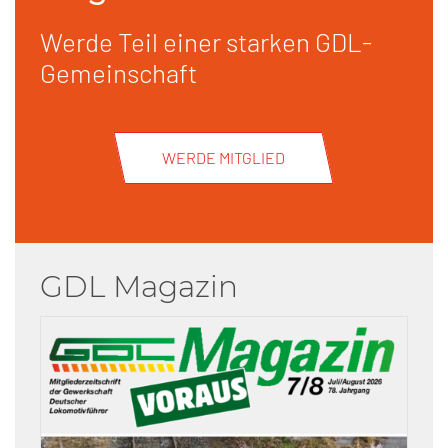
Werde Teil einer starken GDL-
Gemeinschaft
WERDE MITGLIED
GDL Magazin