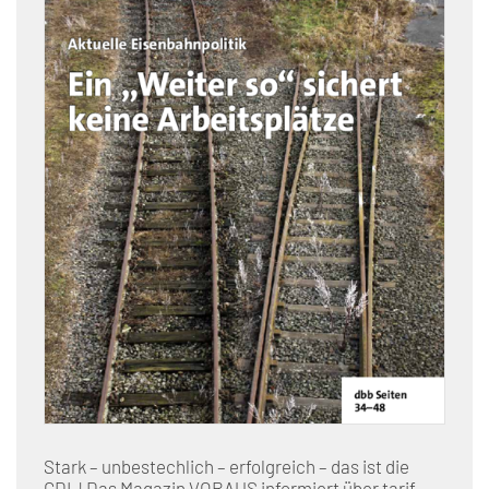
Stark – unbestechlich – erfolgreich – das ist die
GDL! Das Magazin VORAUS informiert über tarif-,