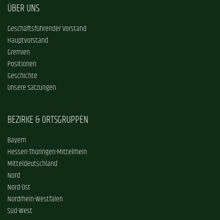
ÜBER UNS
Geschäftsführender Vorstand
Hauptvorstand
Gremien
Positionen
Geschichte
Unsere Satzungen
BEZIRKE & ORTSGRUPPEN
Bayern
Hessen-Thüringen-Mittelrhein
Mitteldeutschland
Nord
Nord-Ost
Nordrhein-Westfalen
Süd-West