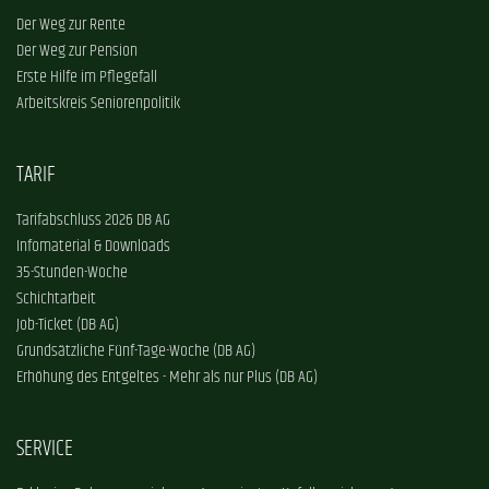
Der Weg zur Rente
Der Weg zur Pension
Erste Hilfe im Pflegefall
Arbeitskreis Seniorenpolitik
TARIF
Tarifabschluss 2026 DB AG
Infomaterial & Downloads
35-Stunden-Woche
Schichtarbeit
Job-Ticket (DB AG)
Grundsätzliche Fünf-Tage-Woche (DB AG)
Erhöhung des Entgeltes - Mehr als nur Plus (DB AG)
SERVICE