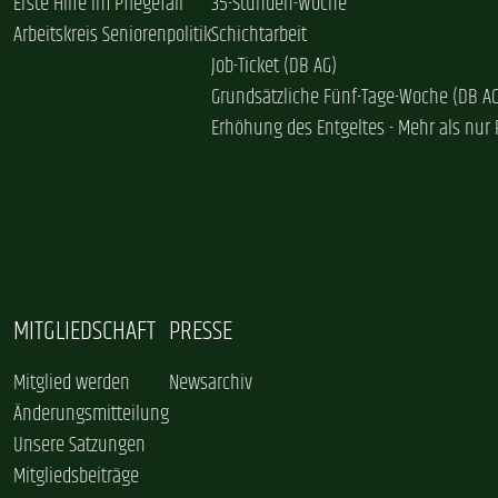
Erste Hilfe im Pflegefall
35-Stunden-Woche
Arbeitskreis Seniorenpolitik
Schichtarbeit
Job-Ticket (DB AG)
Grundsätzliche Fünf-Tage-Woche (DB A
Erhöhung des Entgeltes - Mehr als nur 
MITGLIEDSCHAFT
PRESSE
Mitglied werden
Newsarchiv
Änderungsmitteilung
Unsere Satzungen
Mitgliedsbeiträge