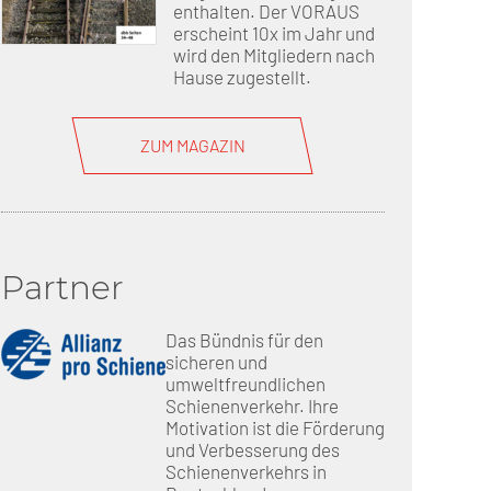
enthalten. Der VORAUS
erscheint 10x im Jahr und
wird den Mitgliedern nach
Hause zugestellt.
ZUM MAGAZIN
Partner
Das Bündnis für den
sicheren und
umweltfreundlichen
Schienenverkehr. Ihre
Motivation ist die Förderung
und Verbesserung des
Schienenverkehrs in