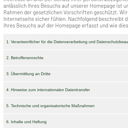
SENIOREN
anlässlich Ihres Besuchs auf unserer Homepage ist un
Rahmen der gesetzlichen Vorschriften geschützt. Wi
TARIF
Internetseite sicher fühlen. Nachfolgend beschreibt
Ihres Besuchs auf der Homepage erfasst und wie die
SERVICE
1. Verantwortlicher für die Datenverarbeitung und Datenschutzbeau
MITGLIEDSCHAFT
2. Betroffenenrechte
PRESSE
3. Übermittlung an Dritte
4. Hinweise zum internationalen Datentransfer
5. Technische und organisatorische Maßnahmen
6. Inhalte und Haftung