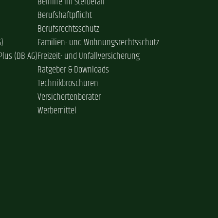
Beihilfe im Sterbefall
Berufshaftpflicht
Berufsrechtsschutz
G)
Familien- und Wohnungsrechtsschutz
Plus (DB AG)
Freizeit- und Unfallversicherung
Ratgeber & Downloads
Technikbroschüren
Versichertenberater
Werbemittel