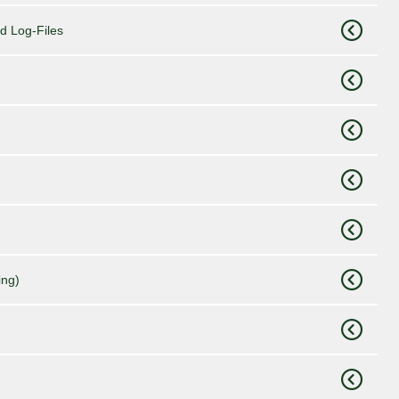
d Log-Files
ing)