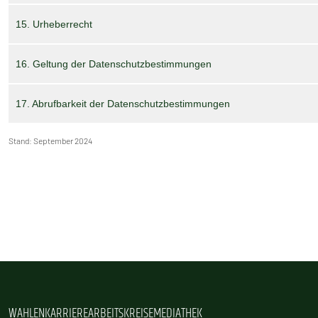
15. Urheberrecht
16. Geltung der Datenschutzbestimmungen
17. Abrufbarkeit der Datenschutzbestimmungen
Stand: September 2024
WAHLEN
KARRIERE
ARBEITSKREISE
MEDIATHEK