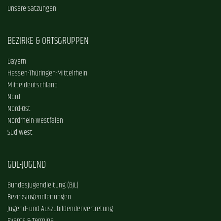
Unsere Satzungen
BEZIRKE & ORTSGRUPPEN
Bayern
Hessen-Thüringen-Mittelrhein
Mitteldeutschland
Nord
Nord-Ost
Nordrhein-Westfalen
Süd-West
GDL-JUGEND
Bundesjugendleitung (BJL)
Bezirksjugendleitungen
Jugend- und Auszubildendenvertretung