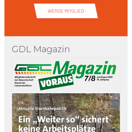
WERDE MITGLIED
GDL Magazin