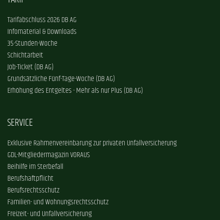
Tarifabschluss 2026 DB AG
Infomaterial & Downloads
35-Stunden-Woche
Schichtarbeit
Job-Ticket (DB AG)
Grundsätzliche Fünf-Tage-Woche (DB AG)
Erhöhung des Entgeltes - Mehr als nur Plus (DB AG)
SERVICE
Exklusive Rahmenvereinbarung zur privaten Unfallversicherung
GDL-Mitgliedermagazin VORAUS
Beihilfe im Sterbefall
Berufshaftpflicht
Berufsrechtsschutz
Familien- und Wohnungsrechtsschutz
Freizeit- und Unfallversicherung