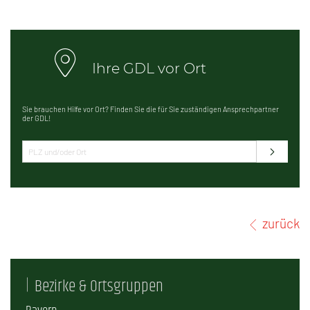
Ihre GDL vor Ort
Sie brauchen Hilfe vor Ort? Finden Sie die für Sie zuständigen Ansprechpartner
der GDL!
zurück
Bezirke & Ortsgruppen