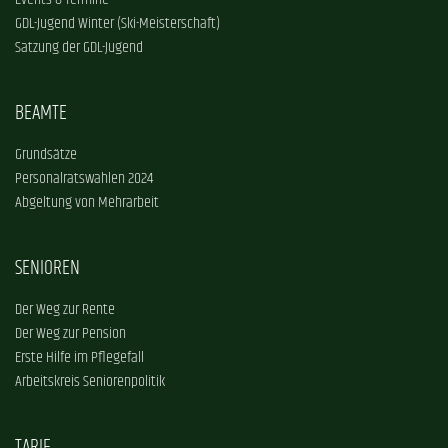
Events & Termine
GDL-Jugend Winter (Ski-Meisterschaft)
Satzung der GDL-Jugend
BEAMTE
Grundsätze
Personalratswahlen 2024
Abgeltung von Mehrarbeit
SENIOREN
Der Weg zur Rente
Der Weg zur Pension
Erste Hilfe im Pflegefall
Arbeitskreis Seniorenpolitik
TARIF