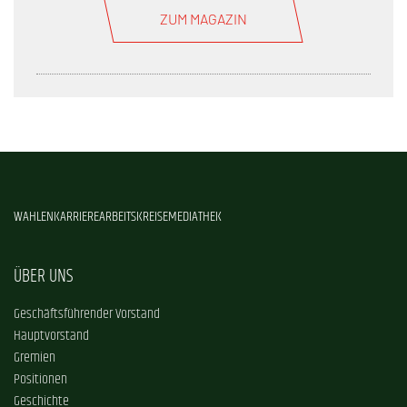
ZUM MAGAZIN
WAHLEN
KARRIERE
ARBEITSKREISE
MEDIATHEK
ÜBER UNS
Geschäftsführender Vorstand
Hauptvorstand
Gremien
Positionen
Geschichte