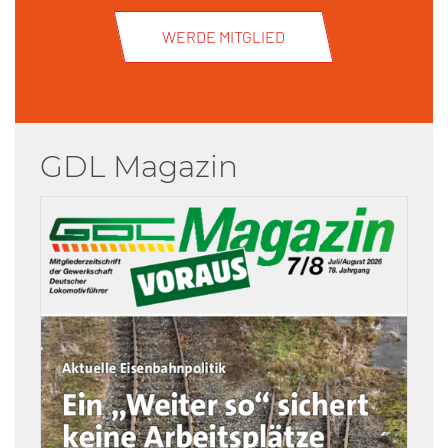
WERDE MITGLIED
GDL Magazin