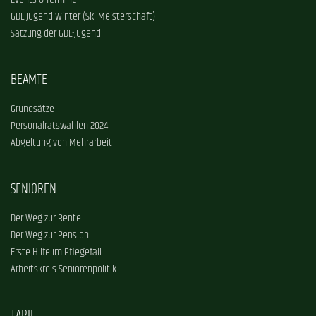
Events & Termine
GDL-Jugend Winter (Ski-Meisterschaft)
Satzung der GDL-Jugend
BEAMTE
Grundsätze
Personalratswahlen 2024
Abgeltung von Mehrarbeit
SENIOREN
Der Weg zur Rente
Der Weg zur Pension
Erste Hilfe im Pflegefall
Arbeitskreis Seniorenpolitik
TARIF