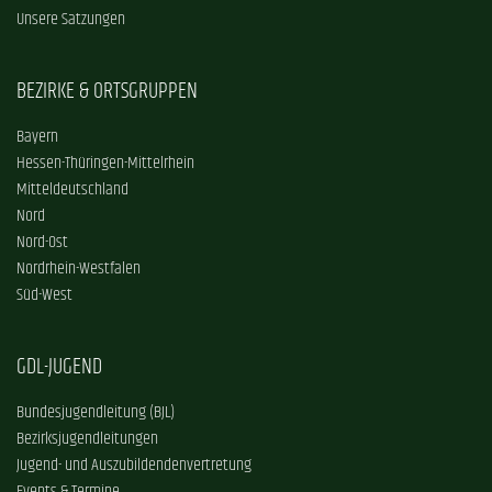
Unsere Satzungen
BEZIRKE & ORTSGRUPPEN
Bayern
Hessen-Thüringen-Mittelrhein
Mitteldeutschland
Nord
Nord-Ost
Nordrhein-Westfalen
Süd-West
GDL-JUGEND
Bundesjugendleitung (BJL)
Bezirksjugendleitungen
Jugend- und Auszubildendenvertretung