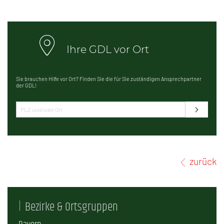
Ihre GDL vor Ort
Sie brauchen Hilfe vor Ort? Finden Sie die für Sie zuständigen Ansprechpartner
der GDL!
zurück
Bezirke & Ortsgruppen