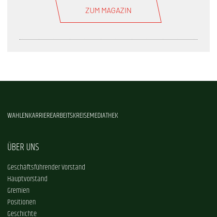
ZUM MAGAZIN
WAHLEN
KARRIERE
ARBEITSKREISE
MEDIATHEK
ÜBER UNS
Geschäftsführender Vorstand
Hauptvorstand
Gremien
Positionen
Geschichte