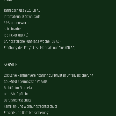
Tarifabschluss 2026 DB AG
Infomaterial & Downloads
35-Stunden-Woche
Schichtarbeit
Job-Ticket (DB AG)
Grundsätzliche Fünf-Tage-Woche (DB AG)
Erhöhung des Entgeltes - Mehr als nur Plus (DB AG)
SERVICE
Exklusive Rahmenvereinbarung zur privaten Unfallversicherung
GDL-Mitgliedermagazin VORAUS
Beihilfe im Sterbefall
Berufshaftpflicht
Berufsrechtsschutz
Familien- und Wohnungsrechtsschutz
Freizeit- und Unfallversicherung