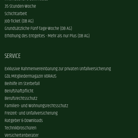
35-Stunden-Woche
Schichtarbeit
Job-Ticket (DB AG)
Grundsätzliche Fünf-Tage-Woche (DB AG)
Erhöhung des Entgeltes - Mehr als nur Plus (DB AG)
SERVICE
Exklusive Rahmenvereinbarung zur privaten Unfallversicherung
GDL-Mitgliedermagazin VORAUS
Beihilfe im Sterbefall
Berufshaftpflicht
Berufsrechtsschutz
Familien- und Wohnungsrechtsschutz
Freizeit- und Unfallversicherung
Ratgeber & Downloads
Technikbroschüren
Versichertenberater