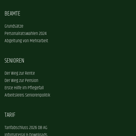
BEAMTE
Grundsätze
Personalratswahlen 2024
Abgeltung von Mehrarbeit
SENIOREN
Der Weg zur Rente
Der Weg zur Pension
Erste Hilfe im Pflegefall
Arbeitskreis Seniorenpolitik
TARIF
Tarifabschluss 2026 DB AG
Infomaterial & Downloads