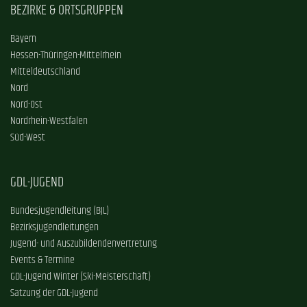
BEZIRKE & ORTSGRUPPEN
Bayern
Hessen-Thüringen-Mittelrhein
Mitteldeutschland
Nord
Nord-Ost
Nordrhein-Westfalen
Süd-West
GDL-JUGEND
Bundesjugendleitung (BJL)
Bezirksjugendleitungen
Jugend- und Auszubildendenvertretung
Events & Termine
GDL-Jugend Winter (Ski-Meisterschaft)
Satzung der GDL-Jugend