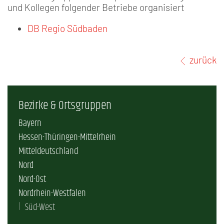
und Kollegen folgender Betriebe organisiert
DB Regio Südbaden
zurück
Bezirke & Ortsgruppen
Bayern
Hessen-Thüringen-Mittelrhein
Mitteldeutschland
Nord
Nord-Ost
Nordrhein-Westfalen
Süd-West