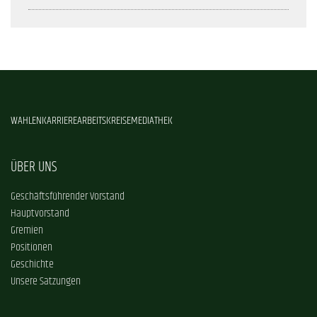
WAHLEN
KARRIERE
ARBEITSKREISE
MEDIATHEK
ÜBER UNS
Geschäftsführender Vorstand
Hauptvorstand
Gremien
Positionen
Geschichte
Unsere Satzungen