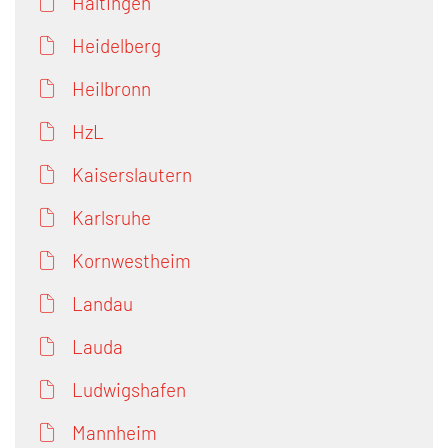
Haltingen
Heidelberg
Heilbronn
HzL
Kaiserslautern
Karlsruhe
Kornwestheim
Landau
Lauda
Ludwigshafen
Mannheim