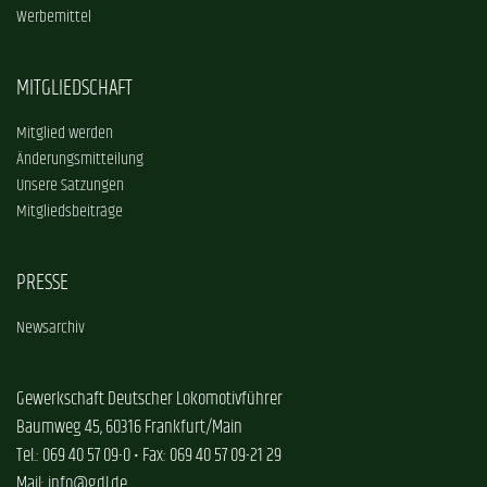
Werbemittel
MITGLIEDSCHAFT
Mitglied werden
Änderungsmitteilung
Unsere Satzungen
Mitgliedsbeiträge
PRESSE
Newsarchiv
Gewerkschaft Deutscher Lokomotivführer
Baumweg 45, 60316 Frankfurt/Main
Tel.: 069 40 57 09-0 • Fax: 069 40 57 09-21 29
Mail: info@gdl.de