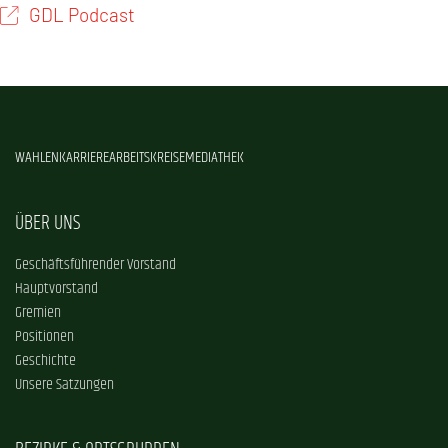
GDL Podcast
WAHLEN
KARRIERE
ARBEITSKREISE
MEDIATHEK
ÜBER UNS
Geschäftsführender Vorstand
Hauptvorstand
Gremien
Positionen
Geschichte
Unsere Satzungen