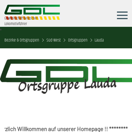
Gewerkschaft Deutscher
Lokomotivführer
Bezirke & Ortsgruppen
Süd-West
Ortsgruppen
Lauda
ich Willkommen auf unserer Homepage !! ******** Jahre