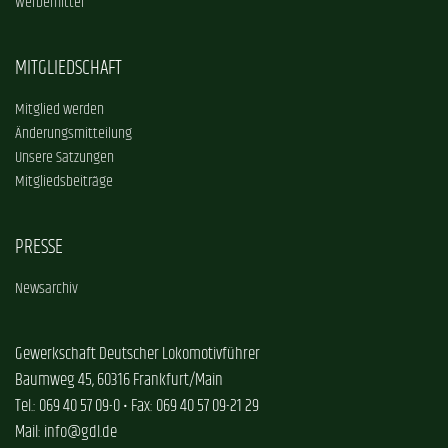
Werbemittel
MITGLIEDSCHAFT
Mitglied werden
Änderungsmitteilung
Unsere Satzungen
Mitgliedsbeiträge
PRESSE
Newsarchiv
Gewerkschaft Deutscher Lokomotivführer
Baumweg 45, 60316 Frankfurt/Main
Tel.: 069 40 57 09-0 • Fax: 069 40 57 09-21 29
Mail: info@gdl.de