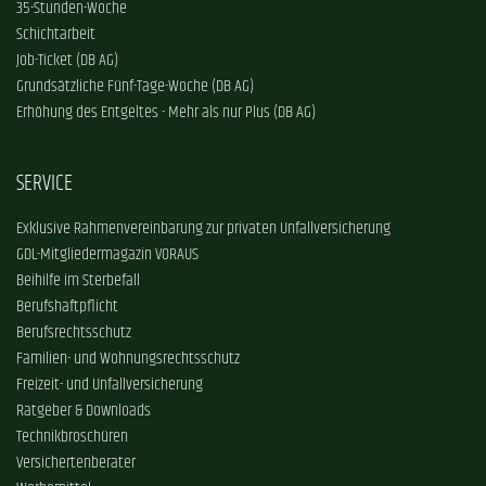
35-Stunden-Woche
Schichtarbeit
Job-Ticket (DB AG)
Grundsätzliche Fünf-Tage-Woche (DB AG)
Erhöhung des Entgeltes - Mehr als nur Plus (DB AG)
SERVICE
Exklusive Rahmenvereinbarung zur privaten Unfallversicherung
GDL-Mitgliedermagazin VORAUS
Beihilfe im Sterbefall
Berufshaftpflicht
Berufsrechtsschutz
Familien- und Wohnungsrechtsschutz
Freizeit- und Unfallversicherung
Ratgeber & Downloads
Technikbroschüren
Versichertenberater