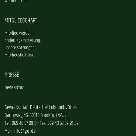
Werbemittel
MITGLIEDSCHAFT
Mitglied werden
Änderungsmitteilung
Unsere Satzungen
Mitgliedsbeiträge
PRESSE
Newsarchiv
Gewerkschaft Deutscher Lokomotivführer
Baumweg 45, 60316 Frankfurt/Main
Tel.: 069 40 57 09-0 • Fax: 069 40 57 09-21 29
Mail: info@gdl.de