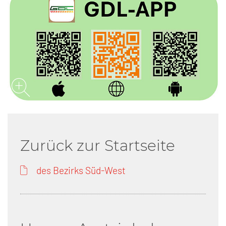
Zurück zur Startseite
des Bezirks Süd-West