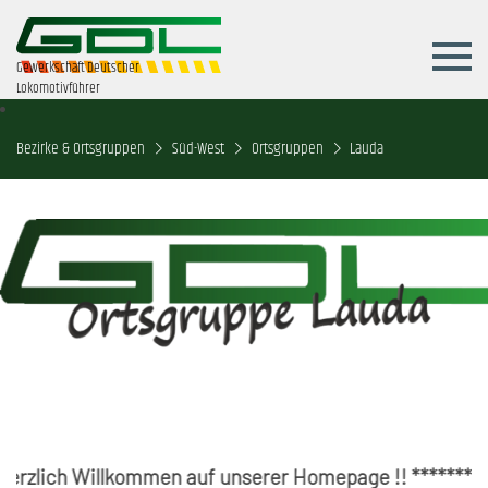
Gewerkschaft Deutscher
Lokomotivführer
Bezirke & Ortsgruppen
Süd-West
Ortsgruppen
Lauda
lich Willkommen auf unserer Homepage !! ******** Jahr