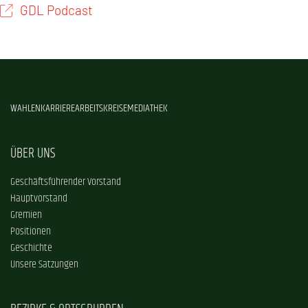
GDL Podcast
WAHLEN
KARRIERE
ARBEITSKREISE
MEDIATHEK
ÜBER UNS
Geschäftsführender Vorstand
Hauptvorstand
Gremien
Positionen
Geschichte
Unsere Satzungen