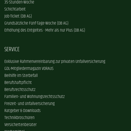
35-Stunden-Woche
Schichtarbeit
Job-Ticket (DB AG)
Grundsätzliche Fünf-Tage-Woche (DB AG)
Erhöhung des Entgeltes - Mehr als nur Plus (DB AG)
SERVICE
Exklusive Rahmenvereinbarung zur privaten Unfallversicherung
GDL-Mitgliedermagazin VORAUS
Beihilfe im Sterbefall
Berufshaftpflicht
Berufsrechtsschutz
Familien- und Wohnungsrechtsschutz
Freizeit- und Unfallversicherung
Ratgeber & Downloads
Technikbroschüren
Versichertenberater