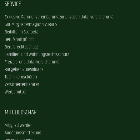
SERVICE
Exklusive Rahmenvereinbarung zur privaten Unfallversicherung
GDL-Mitgliedermagazin VORAUS
Beihilfe im Sterbefall
Berufshaftpflicht
Berufsrechtsschutz
Familien- und Wohnungsrechtsschutz
Freizeit- und Unfallversicherung
Ratgeber & Downloads
Technikbroschüren
Versichertenberater
Werbemittel
MITGLIEDSCHAFT
Mitglied werden
Änderungsmitteilung