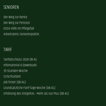
SENIOREN
Der Weg zur Rente
Der Weg zur Pension
Erste Hilfe im Pflegefall
Arbeitskreis Seniorenpolitik
TARIF
Tarifabschluss 2026 DB AG
Infomaterial & Downloads
35-Stunden-Woche
Schichtarbeit
Job-Ticket (DB AG)
Grundsätzliche Fünf-Tage-Woche (DB AG)
Erhöhung des Entgeltes - Mehr als nur Plus (DB AG)