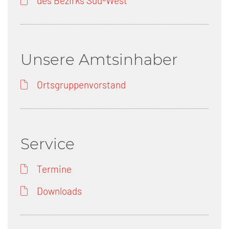
des Bezirks Süd-West
Unsere Amtsinhaber
Ortsgruppenvorstand
Service
Termine
Downloads