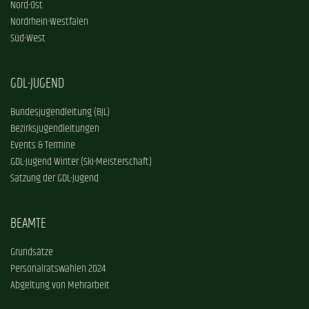
Nord-Ost
Nordrhein-Westfalen
Süd-West
GDL-JUGEND
Bundesjugendleitung (BJL)
Bezirksjugendleitungen
Events & Termine
GDL-Jugend Winter (Ski-Meisterschaft)
Satzung der GDL-Jugend
BEAMTE
Grundsätze
Personalratswahlen 2024
Abgeltung von Mehrarbeit