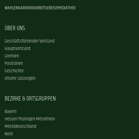
WAHLEN
KARRIERE
ARBEITSKREISE
MEDIATHEK
ÜBER UNS
Geschäftsführender Vorstand
Hauptvorstand
Gremien
Positionen
Geschichte
Unsere Satzungen
BEZIRKE & ORTSGRUPPEN
Bayern
Hessen-Thüringen-Mittelrhein
Mitteldeutschland
Nord