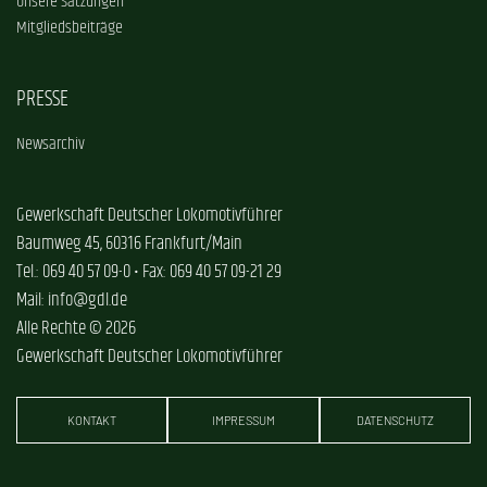
Unsere Satzungen
Mitgliedsbeiträge
PRESSE
Newsarchiv
Gewerkschaft Deutscher Lokomotivführer
Baumweg 45, 60316 Frankfurt/Main
Tel.: 069 40 57 09-0 • Fax: 069 40 57 09-21 29
Mail: info@gdl.de
Alle Rechte © 2026
Gewerkschaft Deutscher Lokomotivführer
KONTAKT
IMPRESSUM
DATENSCHUTZ