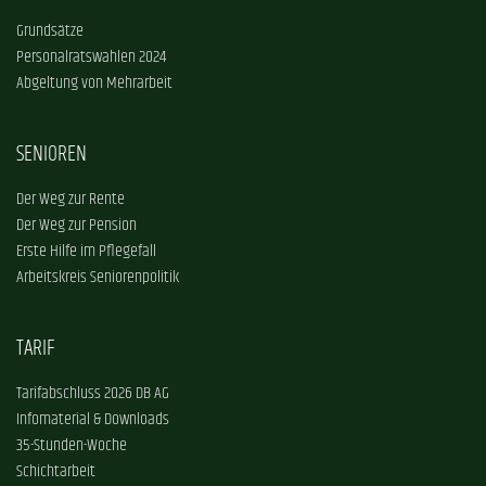
Grundsätze
Personalratswahlen 2024
Abgeltung von Mehrarbeit
SENIOREN
Der Weg zur Rente
Der Weg zur Pension
Erste Hilfe im Pflegefall
Arbeitskreis Seniorenpolitik
TARIF
Tarifabschluss 2026 DB AG
Infomaterial & Downloads
35-Stunden-Woche
Schichtarbeit