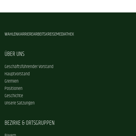
WAHLEN
KARRIERE
ARBEITSKREISE
MEDIATHEK
ÜBER UNS
Geschäftsführender Vorstand
Hauptvorstand
Gremien
Positionen
Geschichte
Unsere Satzungen
BEZIRKE & ORTSGRUPPEN
Bayern