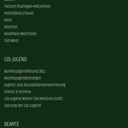
Hessen-Thüringen-Mittelrhein
Mitteldeutschland
Nord
Nord-Ost
Nordrhein-Westfalen
Süd-West
GDL-JUGEND
Bundesjugendleitung (BJL)
Bezirksjugendleitungen
Jugend- und Auszubildendenvertretung
Events & Termine
GDL-Jugend Winter (Ski-Meisterschaft)
Satzung der GDL-Jugend
BEAMTE