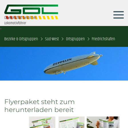
Gewerkschaft Deutscher
Lokomotivführer
Bezirke & Ortsgruppen
Süd-West
Ortsgruppen
Friedrichshafen
Flyerpaket steht zum
herunterladen bereit