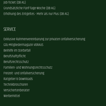
Job-Ticket (DB AG)
Grundsätzliche Fünf-Tage-Woche (DB AG)
Erhöhung des Entgeltes - Mehr als nur Plus (DB AG)
SERVICE
Exklusive Rahmenvereinbarung zur privaten Unfallversicherung
GDL-Mitgliedermagazin VORAUS
Beihilfe im Sterbefall
Berufshaftpflicht
Berufsrechtsschutz
Familien- und Wohnungsrechtsschutz
Freizeit- und Unfallversicherung
Ratgeber & Downloads
Technikbroschüren
Versichertenberater
Werbemittel